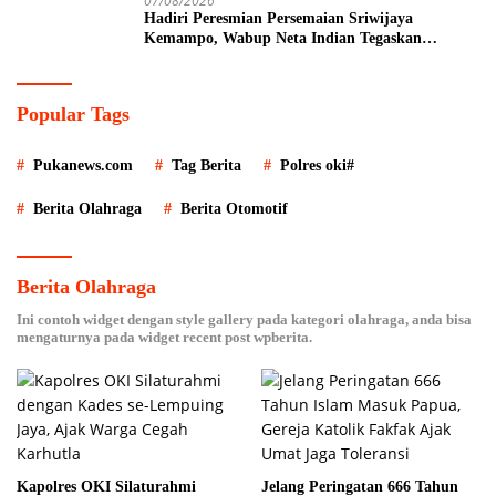
07/08/2026
Hadiri Peresmian Persemaian Sriwijaya
Kemampo, Wabup Neta Indian Tegaskan
Komitmen Pemkab Banyuasin Dukung
Penghijauan
Popular Tags
Pukanews.com
Tag Berita
Polres oki#
Berita Olahraga
Berita Otomotif
Berita Olahraga
Ini contoh widget dengan style gallery pada kategori olahraga, anda bisa
mengaturnya pada widget recent post wpberita.
Kapolres OKI Silaturahmi
Jelang Peringatan 666 Tahun