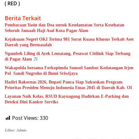
( RED )
Berita Terkait
Pembacaan Yasin dan Doa untuk Keselamatan Serta Kesehatan
Seluruh Jamaah Haji Asal Kota Pagar Alam
Kejaksaan Negeri OKI Terima 981 Surat Kuasa Khusus Terkait Aset
Daerah yang Bermasalah
Ngambek Liling di Ayek Lematang, Pesawat Citilink Siap Terbang
di Pagar Alam
Wakapolda bersama Forkopimda Sumsel Sambut Kedatangan Irjen
Pol Sandi Nugroho di Bumi Sriwijaya
Hadiri Rakornas 2026, Bupati Panca Siap Sukseskan Program
Prioritas Presiden Menuju Indonesia Emas 2045 di Daerah Kab. OI
Layanan Naik Kelas, RSUD Kayuagung Hadirkan E-Parking dan
Deteksi Dini Kanker Serviks
Post Views:
330
Editor: Admin