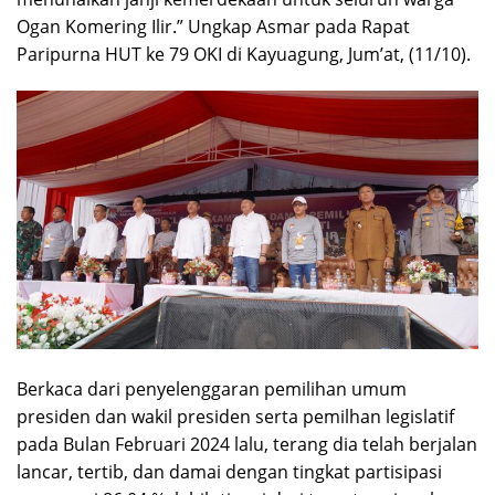
Ogan Komering Ilir.” Ungkap Asmar pada Rapat
Paripurna HUT ke 79 OKI di Kayuagung, Jum’at, (11/10).
Berkaca dari penyelenggaran pemilihan umum
presiden dan wakil presiden serta pemilhan legislatif
pada Bulan Februari 2024 lalu, terang dia telah berjalan
lancar, tertib, dan damai dengan tingkat partisipasi