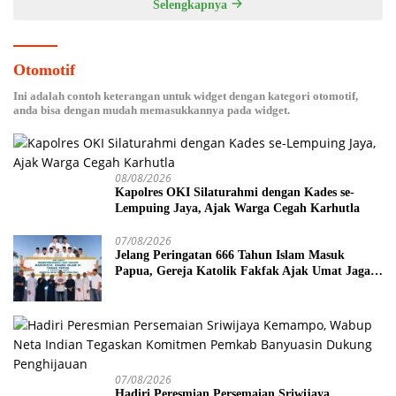
Selengkapnya
Otomotif
Ini adalah contoh keterangan untuk widget dengan kategori otomotif,
anda bisa dengan mudah memasukkannya pada widget.
08/08/2026
Kapolres OKI Silaturahmi dengan Kades se-
Lempuing Jaya, Ajak Warga Cegah Karhutla
07/08/2026
Jelang Peringatan 666 Tahun Islam Masuk
Papua, Gereja Katolik Fakfak Ajak Umat Jaga
Toleransi
07/08/2026
Hadiri Peresmian Persemaian Sriwijaya