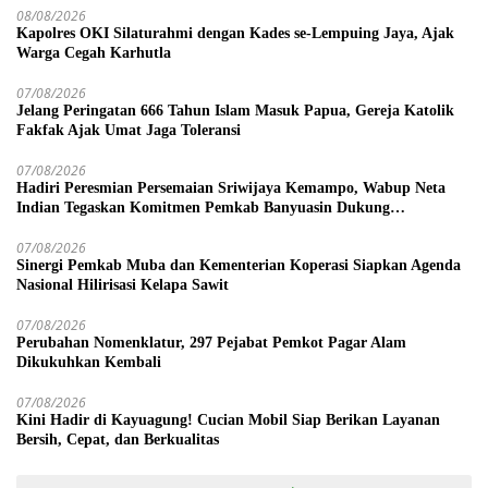
08/08/2026
Kapolres OKI Silaturahmi dengan Kades se-Lempuing Jaya, Ajak
Warga Cegah Karhutla
07/08/2026
Jelang Peringatan 666 Tahun Islam Masuk Papua, Gereja Katolik
Fakfak Ajak Umat Jaga Toleransi
07/08/2026
Hadiri Peresmian Persemaian Sriwijaya Kemampo, Wabup Neta
Indian Tegaskan Komitmen Pemkab Banyuasin Dukung
Penghijauan
07/08/2026
Sinergi Pemkab Muba dan Kementerian Koperasi Siapkan Agenda
Nasional Hilirisasi Kelapa Sawit
07/08/2026
Perubahan Nomenklatur, 297 Pejabat Pemkot Pagar Alam
Dikukuhkan Kembali
07/08/2026
Kini Hadir di Kayuagung! Cucian Mobil Siap Berikan Layanan
Bersih, Cepat, dan Berkualitas