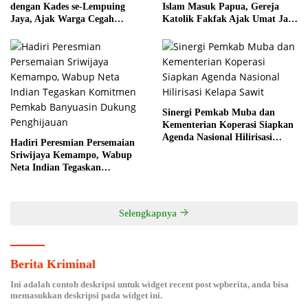
dengan Kades se-Lempuing
Islam Masuk Papua, Gereja
Jaya, Ajak Warga Cegah
Katolik Fakfak Ajak Umat Jaga
Karhutla
Toleransi
Sinergi Pemkab Muba dan
Kementerian Koperasi Siapkan
Agenda Nasional Hilirisasi
Hadiri Peresmian Persemaian
Kelapa Sawit
Sriwijaya Kemampo, Wabup
Neta Indian Tegaskan
Komitmen Pemkab Banyuasin
Dukung Penghijauan
Selengkapnya
Berita Kriminal
Ini adalah contoh deskripsi untuk widget recent post wpberita, anda bisa
memasukkan deskripsi pada widget ini.