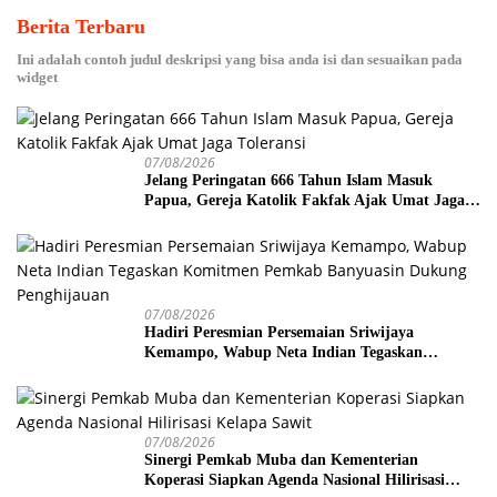
Berita Terbaru
Ini adalah contoh judul deskripsi yang bisa anda isi dan sesuaikan pada
widget
07/08/2026
Jelang Peringatan 666 Tahun Islam Masuk
Papua, Gereja Katolik Fakfak Ajak Umat Jaga
Toleransi
07/08/2026
Hadiri Peresmian Persemaian Sriwijaya
Kemampo, Wabup Neta Indian Tegaskan
Komitmen Pemkab Banyuasin Dukung
Penghijauan
07/08/2026
Sinergi Pemkab Muba dan Kementerian
Koperasi Siapkan Agenda Nasional Hilirisasi