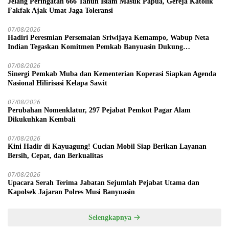
Jelang Peringatan 666 Tahun Islam Masuk Papua, Gereja Katolik
Fakfak Ajak Umat Jaga Toleransi
07/08/2026
Hadiri Peresmian Persemaian Sriwijaya Kemampo, Wabup Neta
Indian Tegaskan Komitmen Pemkab Banyuasin Dukung
Penghijauan
07/08/2026
Sinergi Pemkab Muba dan Kementerian Koperasi Siapkan Agenda
Nasional Hilirisasi Kelapa Sawit
07/08/2026
Perubahan Nomenklatur, 297 Pejabat Pemkot Pagar Alam
Dikukuhkan Kembali
07/08/2026
Kini Hadir di Kayuagung! Cucian Mobil Siap Berikan Layanan
Bersih, Cepat, dan Berkualitas
07/08/2026
Upacara Serah Terima Jabatan Sejumlah Pejabat Utama dan
Kapolsek Jajaran Polres Musi Banyuasin
Selengkapnya