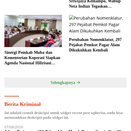
Sriwijaya Kemampo, Wabup
Neta Indian Tegaskan
Komitmen Pemkab Banyuasin
Dukung Penghijauan
Perubahan Nomenklatur, 297
Pejabat Pemkot Pagar Alam
Dikukuhkan Kembali
Sinergi Pemkab Muba dan
Kementerian Koperasi Siapkan
Agenda Nasional Hilirisasi
Kelapa Sawit
Selengkapnya
Berita Kriminal
Ini adalah contoh deskripsi untuk widget recent post wpberita, anda bisa
memasukkan deskripsi pada widget ini.
07/08/2026