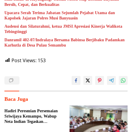
Bersih, Cepat, dan Berkualitas
Upacara Serah Terima Jabatan Sejumlah Pejabat Utama dan
Kapolsek Jajaran Polres Musi Banyuasin
Audensi dan Silaturahmi, ketua JMSI Apresiasi Kinerja Walikota
Tebingtinggi
Danramil 402-07/Indralaya Bersama Babinsa Berjibaku Padamkan
Karhutla di Desa Pulau Semambu
Post Views:
153
Baca Juga
Hadiri Peresmian Persemaian
Sriwijaya Kemampo, Wabup
Neta Indian Tegaskan
Komitmen Pemkab Banyuasin