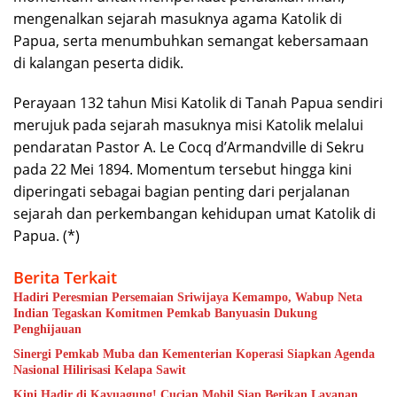
mengenalkan sejarah masuknya agama Katolik di
Papua, serta menumbuhkan semangat kebersamaan
di kalangan peserta didik.
Perayaan 132 tahun Misi Katolik di Tanah Papua sendiri
merujuk pada sejarah masuknya misi Katolik melalui
pendaratan Pastor A. Le Cocq d’Armandville di Sekru
pada 22 Mei 1894. Momentum tersebut hingga kini
diperingati sebagai bagian penting dari perjalanan
sejarah dan perkembangan kehidupan umat Katolik di
Papua. (*)
Berita Terkait
Hadiri Peresmian Persemaian Sriwijaya Kemampo, Wabup Neta
Indian Tegaskan Komitmen Pemkab Banyuasin Dukung
Penghijauan
Sinergi Pemkab Muba dan Kementerian Koperasi Siapkan Agenda
Nasional Hilirisasi Kelapa Sawit
Kini Hadir di Kayuagung! Cucian Mobil Siap Berikan Layanan