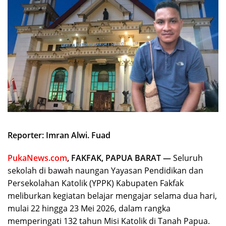
Reporter: Imran Alwi. Fuad
PukaNews.com
, FAKFAK, PAPUA BARAT —
Seluruh
sekolah di bawah naungan Yayasan Pendidikan dan
Persekolahan Katolik (YPPK) Kabupaten Fakfak
meliburkan kegiatan belajar mengajar selama dua hari,
mulai 22 hingga 23 Mei 2026, dalam rangka
memperingati 132 tahun Misi Katolik di Tanah Papua.