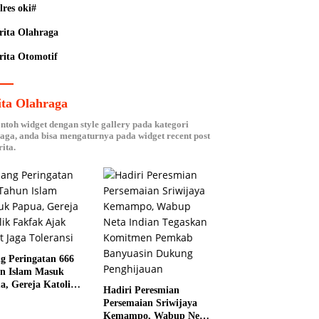
lres oki#
rita Olahraga
rita Otomotif
ita Olahraga
ontoh widget dengan style gallery pada kategori
aga, anda bisa mengaturnya pada widget recent post
ita.
ng Peringatan 666
n Islam Masuk
a, Gereja Katolik
Hadiri Peresmian
ak Ajak Umat Jaga
Persemaian Sriwijaya
ansi
Kemampo, Wabup Neta