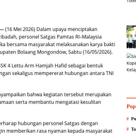
 —
(16 Mei 2026) Dalam upaya menciptakan
badah, personel Satgas Pamtas RI–Malaysia
ka bersama masyarakat melaksanakan karya bakti
bupaten Bolaang Mongondow, Sabtu (16/05/2026).
 SSK 4 Lettu Arm Hamjah Hafid sebagai bentuk
ungan sekaligus mempererat hubungan antara TNI
nyampaikan bahwa kegiatan tersebut merupakan
amaan serta membantu mengatasi kesulitan
Pop
Pu
i berharap hubungan personel Satgas dengan
Ta
ngin memberikan rasa nyaman kepada masyarakat