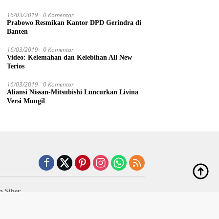
16/03/2019
0 Komentar
Prabowo Resmikan Kantor DPD Gerindra di
Banten
16/03/2019
0 Komentar
Video: Kelemahan dan Kelebihan All New
Terios
16/03/2019
0 Komentar
Aliansi Nissan-Mitsubishi Luncurkan Livina
Versi Mungil
 Siber