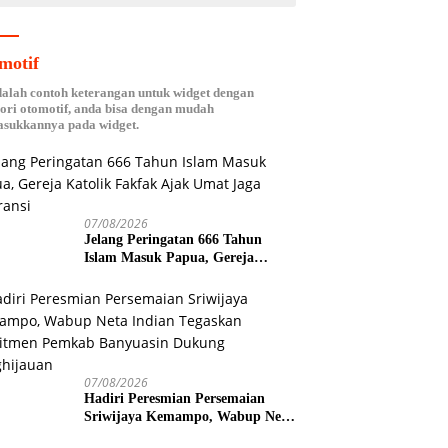
motif
dalah contoh keterangan untuk widget dengan
ori otomotif, anda bisa dengan mudah
sukkannya pada widget.
07/08/2026
Jelang Peringatan 666 Tahun
Islam Masuk Papua, Gereja
Katolik Fakfak Ajak Umat Jaga
Toleransi
07/08/2026
Hadiri Peresmian Persemaian
Sriwijaya Kemampo, Wabup Neta
Indian Tegaskan Komitmen