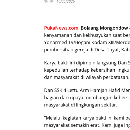
16/05/2026
PukaNews.com
, Bolaang Mongondow
kenyamanan dan kekhusyukan saat beri
Yonarmed 19/Bogani Kodam XIII/Merde
pembersihan gereja di Desa Tuyat, Ka
Karya bakti ini dipimpin langsung Dan
kepedulian terhadap kebersihan lingk
dan masyarakat di wilayah perbatasan.
Dan SSK 4 Lettu Arm Hamjah Hafid Me
bagian dari upaya membangun kebers
masyarakat di lingkungan sekitar.
“Melalui kegiatan karya bakti ini kam
masyarakat semakin erat. Kami juga i