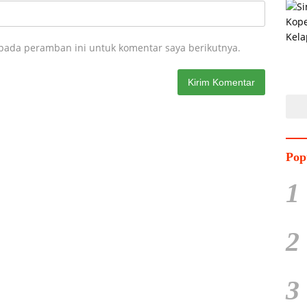
 pada peramban ini untuk komentar saya berikutnya.
Pop
1
2
3