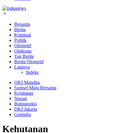
Beranda
Berita
Kriminal
Politik
Otomotif
Olahraga
Tag Berita
Berita Otomotif
Lainnya
Indeks
OKI Mandira
Sumsel Maju Bersama
Kejahatan
Nissan
Bulutangkis
DKI Jakarta
Gerindra
Kehutanan