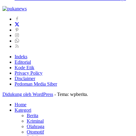
Indeks
Editorial
Kode Etik
Privacy Policy
Disclaimer
Pedoman Media Siber
Didukung oleh WordPress
-
Tema: wpberita.
Home
Kategori
Berita
Kriminal
Olahraga
Otomotif