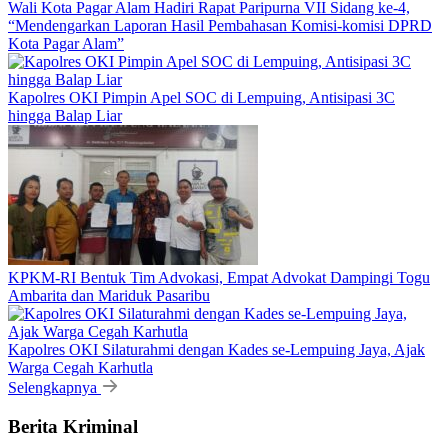
Wali Kota Pagar Alam Hadiri Rapat Paripurna VII Sidang ke-4,
“Mendengarkan Laporan Hasil Pembahasan Komisi-komisi DPRD
Kota Pagar Alam”
Kapolres OKI Pimpin Apel SOC di Lempuing, Antisipasi 3C
hingga Balap Liar
KPKM-RI Bentuk Tim Advokasi, Empat Advokat Dampingi Togu
Ambarita dan Mariduk Pasaribu
Kapolres OKI Silaturahmi dengan Kades se-Lempuing Jaya, Ajak
Warga Cegah Karhutla
Selengkapnya
Berita Kriminal