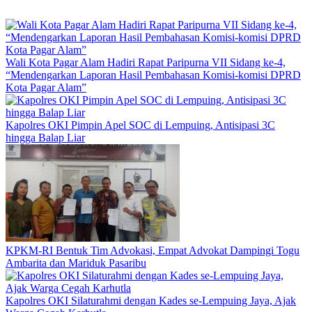
Wali Kota Pagar Alam Hadiri Rapat Paripurna VII Sidang ke-4,
“Mendengarkan Laporan Hasil Pembahasan Komisi-komisi DPRD
Kota Pagar Alam”
Kapolres OKI Pimpin Apel SOC di Lempuing, Antisipasi 3C
hingga Balap Liar
KPKM-RI Bentuk Tim Advokasi, Empat Advokat Dampingi Togu
Ambarita dan Mariduk Pasaribu
Kapolres OKI Silaturahmi dengan Kades se-Lempuing Jaya, Ajak