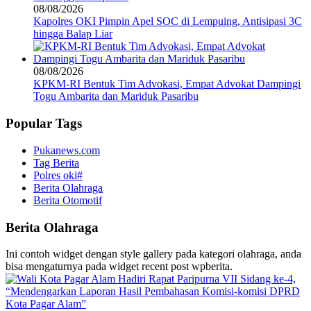
08/08/2026
Kapolres OKI Pimpin Apel SOC di Lempuing, Antisipasi 3C
hingga Balap Liar
08/08/2026
KPKM-RI Bentuk Tim Advokasi, Empat Advokat Dampingi
Togu Ambarita dan Mariduk Pasaribu
Popular Tags
Pukanews.com
Tag Berita
Polres oki#
Berita Olahraga
Berita Otomotif
Berita Olahraga
Ini contoh widget dengan style gallery pada kategori olahraga, anda
bisa mengaturnya pada widget recent post wpberita.