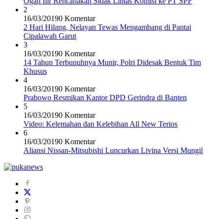
Ogan Ilir Rencanakan Sidak Lintas Komisi ke PT SPF
2
16/03/2019
0 Komentar
2 Hari Hilang, Nelayan Tewas Mengambang di Pantai
Cipalawah Garut
3
16/03/2019
0 Komentar
14 Tahun Terbunuhnya Munir, Polri Didesak Bentuk Tim
Khusus
4
16/03/2019
0 Komentar
Prabowo Resmikan Kantor DPD Gerindra di Banten
5
16/03/2019
0 Komentar
Video: Kelemahan dan Kelebihan All New Terios
6
16/03/2019
0 Komentar
Aliansi Nissan-Mitsubishi Luncurkan Livina Versi Mungil