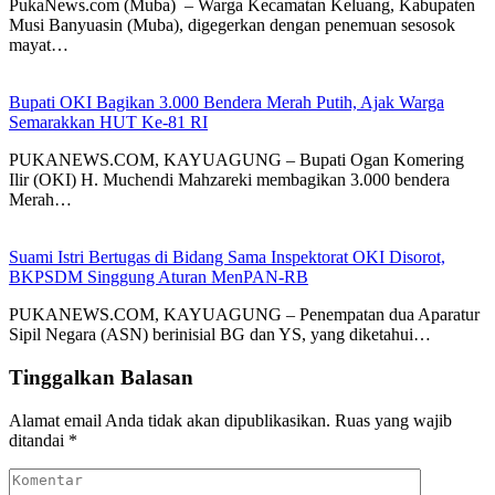
PukaNews.com (Muba) – Warga Kecamatan Keluang, Kabupaten
Musi Banyuasin (Muba), digegerkan dengan penemuan sesosok
mayat…
Bupati OKI Bagikan 3.000 Bendera Merah Putih, Ajak Warga
Semarakkan HUT Ke-81 RI
PUKANEWS.COM, KAYUAGUNG – Bupati Ogan Komering
Ilir (OKI) H. Muchendi Mahzareki membagikan 3.000 bendera
Merah…
Suami Istri Bertugas di Bidang Sama Inspektorat OKI Disorot,
BKPSDM Singgung Aturan MenPAN-RB
PUKANEWS.COM, KAYUAGUNG – Penempatan dua Aparatur
Sipil Negara (ASN) berinisial BG dan YS, yang diketahui…
Tinggalkan Balasan
Alamat email Anda tidak akan dipublikasikan.
Ruas yang wajib
ditandai
*