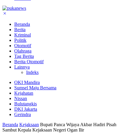
Beranda
Berita
Kriminal
Politik
Otomotif
Olahraga
Tag Berita
Berita Otomotif
Lainnya
Indeks
OKI Mandira
Sumsel Maju Bersama
Kejahatan
Nissan
Bulutangkis
DKI Jakarta
Gerindra
Beranda
Kejaksaan
Bupati Panca Wijaya Akbar Hadiri Pisah
Sambut Kepala Kejaksaan Negeri Ogan Ilir