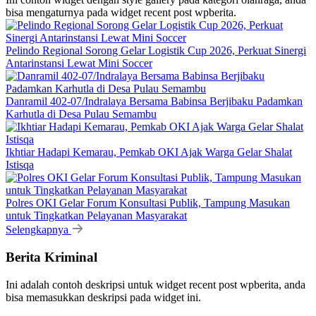
bisa mengaturnya pada widget recent post wpberita.
Pelindo Regional Sorong Gelar Logistik Cup 2026, Perkuat Sinergi
Antarinstansi Lewat Mini Soccer
Danramil 402-07/Indralaya Bersama Babinsa Berjibaku Padamkan
Karhutla di Desa Pulau Semambu
Ikhtiar Hadapi Kemarau, Pemkab OKI Ajak Warga Gelar Shalat
Istisqa
Polres OKI Gelar Forum Konsultasi Publik, Tampung Masukan
untuk Tingkatkan Pelayanan Masyarakat
Selengkapnya
Berita Kriminal
Ini adalah contoh deskripsi untuk widget recent post wpberita, anda
bisa memasukkan deskripsi pada widget ini.