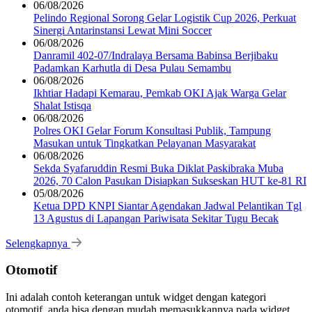
06/08/2026
Pelindo Regional Sorong Gelar Logistik Cup 2026, Perkuat
Sinergi Antarinstansi Lewat Mini Soccer
06/08/2026
Danramil 402-07/Indralaya Bersama Babinsa Berjibaku
Padamkan Karhutla di Desa Pulau Semambu
06/08/2026
Ikhtiar Hadapi Kemarau, Pemkab OKI Ajak Warga Gelar
Shalat Istisqa
06/08/2026
Polres OKI Gelar Forum Konsultasi Publik, Tampung
Masukan untuk Tingkatkan Pelayanan Masyarakat
06/08/2026
Sekda Syafaruddin Resmi Buka Diklat Paskibraka Muba
2026, 70 Calon Pasukan Disiapkan Sukseskan HUT ke-81 RI
05/08/2026
Ketua DPD KNPI Siantar Agendakan Jadwal Pelantikan Tgl
13 Agustus di Lapangan Pariwisata Sekitar Tugu Becak
Selengkapnya
Otomotif
Ini adalah contoh keterangan untuk widget dengan kategori
otomotif, anda bisa dengan mudah memasukkannya pada widget.