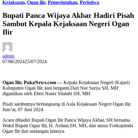
Kejaksaan
,
Ogan ilir
,
Pemerintahan
,
Peristiwa
Bupati Panca Wijaya Akbar Hadiri Pisah
Sambut Kepala Kejaksaan Negeri Ogan
Ilir
admin
07/06/2024
25/07/2024
Ogan Ilir, PukaNews.com —
Kepala Kejaksaan Negeri (Kajari)
Kabupaten Ogan Ilir, kini berganti.Dari Nur Surya SH, MH
digantikan oleh Eben Naser Silalahi SH, MH.
Pisah sambutnya berlangsung di Aula Kejaksaan Negeri Ogan Ilir.
Jum’at, 07 Juni 2024.
Acara dihadiri Bupati Ogan Ilir Panca Wijaya Akbar, SH bersama
Wakil Bupati Ogan Ilir, H. Ardani,SH, MH, dan unsur Forkopimda
Ogan Ilir dan undangan lainnya.