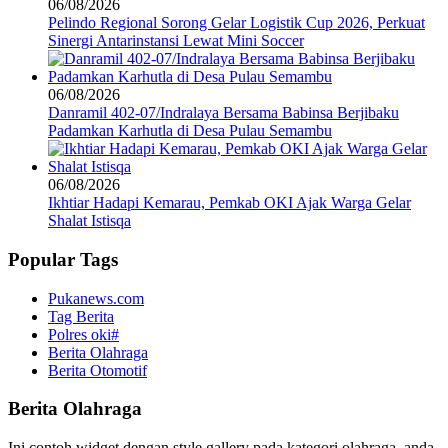
06/08/2026
Pelindo Regional Sorong Gelar Logistik Cup 2026, Perkuat
Sinergi Antarinstansi Lewat Mini Soccer
06/08/2026
Danramil 402-07/Indralaya Bersama Babinsa Berjibaku
Padamkan Karhutla di Desa Pulau Semambu
06/08/2026
Ikhtiar Hadapi Kemarau, Pemkab OKI Ajak Warga Gelar
Shalat Istisqa
Popular Tags
Pukanews.com
Tag Berita
Polres oki#
Berita Olahraga
Berita Otomotif
Berita Olahraga
Ini contoh widget dengan style gallery pada kategori olahraga, anda