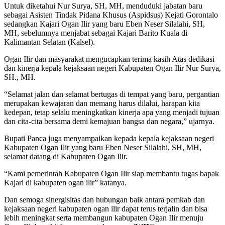
Untuk diketahui Nur Surya, SH, MH, menduduki jabatan baru
sebagai Asisten Tindak Pidana Khusus (Aspidsus) Kejati Gorontalo
sedangkan Kajari Ogan Ilir yang baru Eben Neser Silalahi, SH,
MH, sebelumnya menjabat sebagai Kajari Barito Kuala di
Kalimantan Selatan (Kalsel).
Ogan Ilir dan masyarakat mengucapkan terima kasih Atas dedikasi
dan kinerja kepala kejaksaan negeri Kabupaten Ogan Ilir Nur Surya,
SH., MH.
“Selamat jalan dan selamat bertugas di tempat yang baru, pergantian
merupakan kewajaran dan memang harus dilalui, harapan kita
kedepan, tetap selalu meningkatkan kinerja apa yang menjadi tujuan
dan cita-cita bersama demi kemajuan bangsa dan negara,” ujarnya.
Bupati Panca juga menyampaikan kepada kepala kejaksaan negeri
Kabupaten Ogan Ilir yang baru Eben Neser Silalahi, SH, MH,
selamat datang di Kabupaten Ogan Ilir.
“Kami pemerintah Kabupaten Ogan Ilir siap membantu tugas bapak
Kajari di kabupaten ogan ilir” katanya.
Dan semoga sinergisitas dan hubungan baik antara pemkab dan
kejaksaan negeri kabupaten ogan ilir dapat terus terjalin dan bisa
lebih meningkat serta membangun kabupaten Ogan Ilir menuju