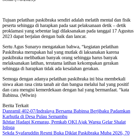
Tujuan pelatihan paskibraka sendiri adalah melatih mental dan fisik
peserta sehingga di harapkan pada saat pelaksanaan detik – detik
proklamasi yang sebentar lagi dilaksanakan pada tanggal 17 Agustus
2023 dapat berjalan dengan baik dan lancar.
Sertu Agus Sunaryo mengatakan bahwa, “kegiatan pelatihan
Paskibraka merupakan hal yang mutlak di laksanakan karena
paskibraka melibatkan banyak orang sehingga harus banyak
melaksanakan latihan, terutama latihan kekompakan gerakan
sehingga di harapkan tidak ada kesalahan gerakan.
Semoga dengan adanya pelatihan paskibraka ini bisa membekali
siswa akan rasa cinta tanah air dan bangsa melalui hal yang positif
dan cara mengisi kemerdekaan dengan hal yang bermanfaat. “kata
Babinsa. (Wiwin)
Berita Terkait
Danramil 402-07/Indralaya Bersama Babinsa Berjibaku Padamkan
Karhutla di Desa Pulau Semambu
Ikhtiar Hadapi Kemarau, Pemkab OKI Ajak Warga Gelar Shalat
Istisqa
Sekda Syafaruddin Resmi Buka Diklat Paskibraka Muba 2026, 70