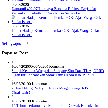
06/08/2026
Danramil 402-07/Indralaya Bersama Babinsa Berjibaku
Padamkan Karhutla di Desa Pulau Semambu
06/08/2026
Ikhtiar Hadapi Kemarau, Pemkab OKI Ajak Warga Gelar
Shalat Istisqa
Selengkapnya
Popular Post
1
10/04/2026
05/06/2026
0 Komentar
Sikapi Keluhan Warga dan Simpang Siur Data TKA, DPRD
Ogan Ilir Rencanakan Sidak Lintas Komisi ke PT SPF
2
16/03/2019
0 Komentar
2 Hari Hilang, Nelayan Tewas Mengambang di Pantai
Cipalawah Garut
3
16/03/2019
0 Komentar
14 Tahun Terbunuhnya Munir, Polri Didesak Bentuk Tim