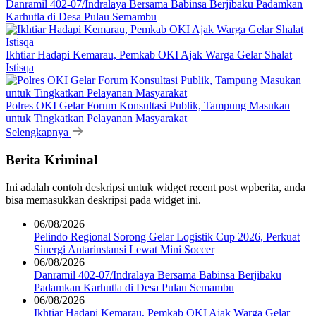
Danramil 402-07/Indralaya Bersama Babinsa Berjibaku Padamkan
Karhutla di Desa Pulau Semambu
Ikhtiar Hadapi Kemarau, Pemkab OKI Ajak Warga Gelar Shalat
Istisqa
Polres OKI Gelar Forum Konsultasi Publik, Tampung Masukan
untuk Tingkatkan Pelayanan Masyarakat
Selengkapnya
Berita Kriminal
Ini adalah contoh deskripsi untuk widget recent post wpberita, anda
bisa memasukkan deskripsi pada widget ini.
06/08/2026
Pelindo Regional Sorong Gelar Logistik Cup 2026, Perkuat
Sinergi Antarinstansi Lewat Mini Soccer
06/08/2026
Danramil 402-07/Indralaya Bersama Babinsa Berjibaku
Padamkan Karhutla di Desa Pulau Semambu
06/08/2026
Ikhtiar Hadapi Kemarau, Pemkab OKI Ajak Warga Gelar