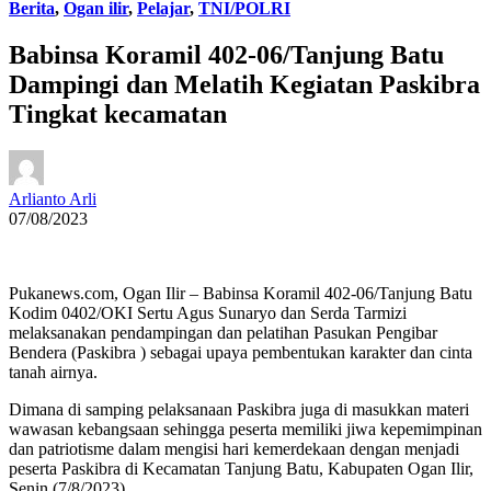
Berita
,
Ogan ilir
,
Pelajar
,
TNI/POLRI
Babinsa Koramil 402-06/Tanjung Batu
Dampingi dan Melatih Kegiatan Paskibra
Tingkat kecamatan
Arlianto Arli
07/08/2023
Pukanews.com, Ogan Ilir – Babinsa Koramil 402-06/Tanjung Batu
Kodim 0402/OKI Sertu Agus Sunaryo dan Serda Tarmizi
melaksanakan pendampingan dan pelatihan Pasukan Pengibar
Bendera (Paskibra ) sebagai upaya pembentukan karakter dan cinta
tanah airnya.
Dimana di samping pelaksanaan Paskibra juga di masukkan materi
wawasan kebangsaan sehingga peserta memiliki jiwa kepemimpinan
dan patriotisme dalam mengisi hari kemerdekaan dengan menjadi
peserta Paskibra di Kecamatan Tanjung Batu, Kabupaten Ogan Ilir,
Senin (7/8/2023).