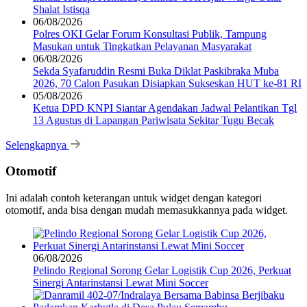
Shalat Istisqa
06/08/2026
Polres OKI Gelar Forum Konsultasi Publik, Tampung
Masukan untuk Tingkatkan Pelayanan Masyarakat
06/08/2026
Sekda Syafaruddin Resmi Buka Diklat Paskibraka Muba
2026, 70 Calon Pasukan Disiapkan Sukseskan HUT ke-81 RI
05/08/2026
Ketua DPD KNPI Siantar Agendakan Jadwal Pelantikan Tgl
13 Agustus di Lapangan Pariwisata Sekitar Tugu Becak
Selengkapnya
Otomotif
Ini adalah contoh keterangan untuk widget dengan kategori
otomotif, anda bisa dengan mudah memasukkannya pada widget.
06/08/2026
Pelindo Regional Sorong Gelar Logistik Cup 2026, Perkuat
Sinergi Antarinstansi Lewat Mini Soccer