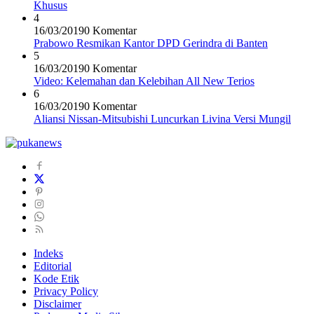
Khusus
4
16/03/2019
0 Komentar
Prabowo Resmikan Kantor DPD Gerindra di Banten
5
16/03/2019
0 Komentar
Video: Kelemahan dan Kelebihan All New Terios
6
16/03/2019
0 Komentar
Aliansi Nissan-Mitsubishi Luncurkan Livina Versi Mungil
Indeks
Editorial
Kode Etik
Privacy Policy
Disclaimer