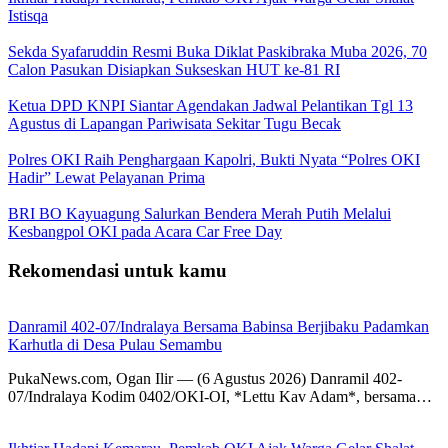
Istisqa
Sekda Syafaruddin Resmi Buka Diklat Paskibraka Muba 2026, 70
Calon Pasukan Disiapkan Sukseskan HUT ke-81 RI
Ketua DPD KNPI Siantar Agendakan Jadwal Pelantikan Tgl 13
Agustus di Lapangan Pariwisata Sekitar Tugu Becak
Polres OKI Raih Penghargaan Kapolri, Bukti Nyata “Polres OKI
Hadir” Lewat Pelayanan Prima
BRI BO Kayuagung Salurkan Bendera Merah Putih Melalui
Kesbangpol OKI pada Acara Car Free Day
Rekomendasi untuk kamu
Danramil 402-07/Indralaya Bersama Babinsa Berjibaku Padamkan
Karhutla di Desa Pulau Semambu
PukaNews.com, Ogan Ilir — (6 Agustus 2026) Danramil 402-
07/Indralaya Kodim 0402/OKI-OI, *Lettu Kav Adam*, bersama…