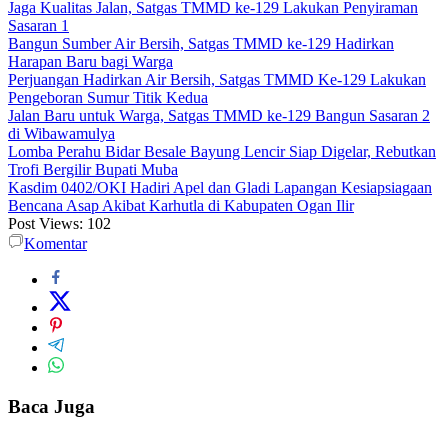
Jaga Kualitas Jalan, Satgas TMMD ke-129 Lakukan Penyiraman
Sasaran 1
Bangun Sumber Air Bersih, Satgas TMMD ke-129 Hadirkan
Harapan Baru bagi Warga
Perjuangan Hadirkan Air Bersih, Satgas TMMD Ke-129 Lakukan
Pengeboran Sumur Titik Kedua
Jalan Baru untuk Warga, Satgas TMMD ke-129 Bangun Sasaran 2
di Wibawamulya
Lomba Perahu Bidar Besale Bayung Lencir Siap Digelar, Rebutkan
Trofi Bergilir Bupati Muba
Kasdim 0402/OKI Hadiri Apel dan Gladi Lapangan Kesiapsiagaan
Bencana Asap Akibat Karhutla di Kabupaten Ogan Ilir
Post Views:
102
Komentar
Baca Juga