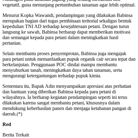
vegetatif, guna menunjang pertumbuhan tanaman agar lebih optimal.
Menurut Kopka Wawandi, pendampingan yang dilakukan Babinsa
merupakan bagian dari tugas pembinaan teritorial sekaligus bentuk
kepedulian TNI AD terhadap kesejahteraan petani. Dengan turun
langsung ke sawah, Babinsa berharap dapat memberikan motivasi
dan semangat kepada para petani dalam meningkatkan hasil
pertanian.
Selain membantu proses penyemprotan, Babinsa juga mengajak
para petani untuk memanfaatkan pupuk organik cair secara tepat dan
berkelanjutan. Penggunaan POC dinilai mampu membantu
menyuburkan tanah, meningkatkan daya tahan tanaman, serta
mengurangi ketergantungan terhadap pupuk kimia.
Sementara itu, Bapak Adin menyampaikan apresiasi atas perhatian
dan bantuan yang diberikan Babinsa kepada para petani di
wilayahnya. Ia berharap kegiatan pendampingan seperti ini terus
dilakukan karena sangat membantu petani, khususnya dalam
mendukung keberhasilan panen dan menjaga ketahanan pangan di
daerah.(*)
Red
Berita Terkait