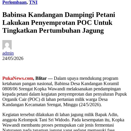
Perlombaan
,
TNI
Babinsa Kandangan Dampingi Petani
Lakukan Penyemprotan POC Untuk
Tingkatkan Pertumbuhan Jagung
admin
24/05/2026
PukaNews.com
, Blitar —
Dalam upaya mendukung program
ketahanan pangan nasional, Babinsa Desa Kandangan Koramil
0808/06 Srengat Kopka Wawandi melaksanakan pendampingan
kepada petani dalam kegiatan penyemprotan dan penyaluran Pupuk
Organik Cair (POC) di lahan pertanian milik warga Desa
Kandangan Kecamatan Srengat, Minggu (24/5/2026).
Kegiatan tersebut dilakukan di lahan jagung milik Bapak Adin,
anggota Kelompok Tani Sri Widodo. Pada kesempatan itu, Kopka
Wawandi membantu proses pemupukan cair jenis fermentasi
Naturagen pada tanaman jagung yang sedang memasuki fase