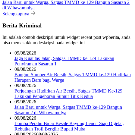
Jalan Baru untuk Warga, Satgas TMMD ke-129 Bangun Sasaran 2
di Wibawamulya
Selengkapnya
Berita Kriminal
Ini adalah contoh deskripsi untuk widget recent post wpberita, anda
bisa memasukkan deskripsi pada widget ini.
09/08/2026
Jaga Kualitas Jalan, Satgas TMMD ke-129 Lakukan
Penyiraman Sasaran 1
09/08/2026
Bangun Sumber Air Bersih, Satgas TMMD ke-129 Hadirkan
Harapan Baru bagi Warga
09/08/2026
Perjuangan Hadirkan Air Bersih, Satgas TMMD Ke-129
Lakukan Pengeboran Sumur Titik Kedua
09/08/2026
Jalan Baru untuk Warga, Satgas TMMD ke-129 Bangun
Sasaran 2 di Wibawamulya
09/08/2026
Lomba Perahu Bidar Besale Bayung Lencir Siap Digelar,
Rebutkan Trofi Bergilir Bupati Muba
08/08/2026
08/08/2026