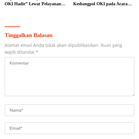
OKI Hadir” Lewat Pelayanan
Kesbangpol OKI pada Acara
Prima
Car Free Day
Tinggalkan Balasan
Alamat email Anda tidak akan dipublikasikan.
Ruas yang
wajib ditandai
*