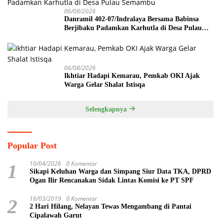
06/08/2026
Danramil 402-07/Indralaya Bersama Babinsa
Berjibaku Padamkan Karhutla di Desa Pulau
Semambu
06/08/2026
Ikhtiar Hadapi Kemarau, Pemkab OKI Ajak
Warga Gelar Shalat Istisqa
Selengkapnya
Popular Post
10/04/2026
0 Komentar
1
Sikapi Keluhan Warga dan Simpang Siur Data TKA, DPRD
Ogan Ilir Rencanakan Sidak Lintas Komisi ke PT SPF
16/03/2019
0 Komentar
2
2 Hari Hilang, Nelayan Tewas Mengambang di Pantai
Cipalawah Garut