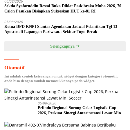
06/08/2026
Sekda Syafaruddin Resmi Buka Diklat Paskibraka Muba 2026, 70
Calon Pasukan Disiapkan Sukseskan HUT ke-81 RI
05/08/2026
Ketua DPD KNPI Siantar Agendakan Jadwal Pelantikan Tgl 13
Agustus di Lapangan Pariwisata Sekitar Tugu Becak
Selengkapnya
Otomotif
Ini adalah contoh keterangan untuk widget dengan kategori otomotif,
anda bisa dengan mudah memasukkannya pada widget.
06/08/2026
Pelindo Regional Sorong Gelar Logistik Cup
2026, Perkuat Sinergi Antarinstansi Lewat Mini
Soccer