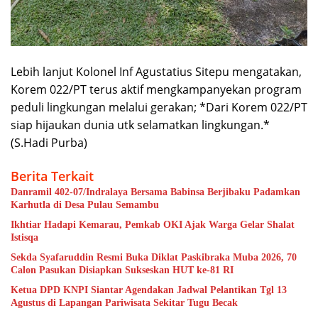
Lebih lanjut Kolonel Inf Agustatius Sitepu mengatakan,
Korem 022/PT terus aktif mengkampanyekan program
peduli lingkungan melalui gerakan; *Dari Korem 022/PT
siap hijaukan dunia utk selamatkan lingkungan.*
(S.Hadi Purba)
Berita Terkait
Danramil 402-07/Indralaya Bersama Babinsa Berjibaku Padamkan
Karhutla di Desa Pulau Semambu
Ikhtiar Hadapi Kemarau, Pemkab OKI Ajak Warga Gelar Shalat
Istisqa
Sekda Syafaruddin Resmi Buka Diklat Paskibraka Muba 2026, 70
Calon Pasukan Disiapkan Sukseskan HUT ke-81 RI
Ketua DPD KNPI Siantar Agendakan Jadwal Pelantikan Tgl 13
Agustus di Lapangan Pariwisata Sekitar Tugu Becak