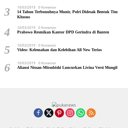
16/03/2019
0 Komentar
3
14 Tahun Terbunuhnya Munir, Polri Didesak Bentuk Tim
Khusus
16/03/2019
0 Komentar
4
Prabowo Resmikan Kantor DPD Gerindra di Banten
16/03/2019
0 Komentar
5
Video: Kelemahan dan Kelebihan All New Terios
16/03/2019
0 Komentar
6
Aliansi Nissan-Mitsubishi Luncurkan Livina Versi Mungil