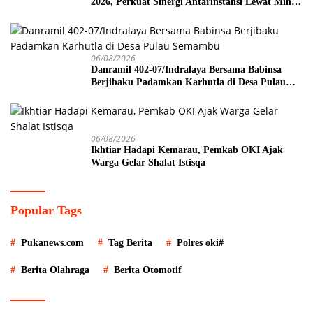
2026, Perkuat Sinergi Antarinstansi Lewat Mini
Soccer
06/08/2026
Danramil 402-07/Indralaya Bersama Babinsa
Berjibaku Padamkan Karhutla di Desa Pulau
Semambu
06/08/2026
Ikhtiar Hadapi Kemarau, Pemkab OKI Ajak
Warga Gelar Shalat Istisqa
Popular Tags
Pukanews.com
Tag Berita
Polres oki#
Berita Olahraga
Berita Otomotif