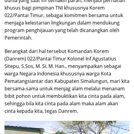
dunia yang saat ini semakin parah, menjadi perhatian
khusus bagi pimpinan TNI khususnya Korem
022/Pantai Timur, sebagai komitmen bersama untuk
menjaga kelestarian lingkungan dalam mendukung
program penghijauan yang telah dicanangkan oleh
Pemerintah.
Berangkat dari hal tersebut Komandan Korem
(Danrem) 022/Pantai Timur Kolonel Inf Agustatius
Sitepu, S.Sos, M. Si. M. Han., menyampaikan sebagai
warga Negara Indonesia khususnya warga Kota
Pematangsiantar dan Kabupaten Simalungun, mari kita
bersama-sama untuk menjag alam melalui menanam
bibit pohon untuk membuktikan kita cinta pada alam,
sehingga bila kita cinta pada alam maka alam akan
cinta kepada kita, tegas Danrem.