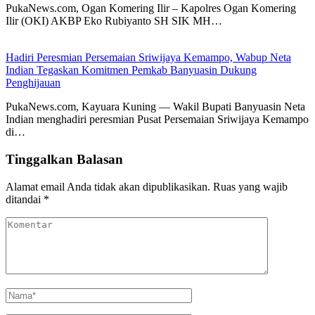
PukaNews.com, Ogan Komering Ilir – Kapolres Ogan Komering
Ilir (OKI) AKBP Eko Rubiyanto SH SIK MH…
Hadiri Peresmian Persemaian Sriwijaya Kemampo, Wabup Neta
Indian Tegaskan Komitmen Pemkab Banyuasin Dukung
Penghijauan
PukaNews.com, Kayuara Kuning — Wakil Bupati Banyuasin Neta
Indian menghadiri peresmian Pusat Persemaian Sriwijaya Kemampo
di…
Tinggalkan Balasan
Alamat email Anda tidak akan dipublikasikan.
Ruas yang wajib
ditandai
*