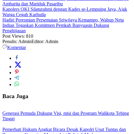
Ambarita dan Mariduk Pasaribu
Kapolres OKI Silaturahmi dengan Kades se-Lempuing Jaya, Ajak
Warga Cegah Karhutla
Hadiri Peresmian Persemaian Sriwijaya Kemampo, Wabup Neta
Indian Tegaskan Komitmen Pemkab Banyuasin Dukung
Penghijauan
Post Views:
810
Penulis: Admin
Editor: Admin
Komentar
Baca Juga
Generasi Pemuda Dukung Visi, misi dan Program Walikota Tebing
Tinggi
Pemerhati Hukum Angkat Bicara Desak Kapolri Usut Tuntas dan