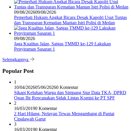
09/08/2026
09/08/2026
Pemerhati Hukum Angkat Bicara Desak Kapolri Usut Tuntas
dan Transparan Kematian Mantan Istri Polisi di Medan
09/08/2026
Jaga Kualitas Jalan, Satgas TMMD ke-129 Lakukan
Penyiraman Sasaran 1
Selengkapnya
Popular Post
1
10/04/2026
05/06/2026
0 Komentar
Sikapi Keluhan Warga dan Simpang Siur Data TKA, DPRD
Ogan Ilir Rencanakan Sidak Lintas Komisi ke PT SPF
2
16/03/2019
0 Komentar
2 Hari Hilang, Nelayan Tewas Mengambang di Pantai
Cipalawah Garut
3
16/03/2019
0 Komentar