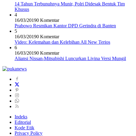
14 Tahun Terbunuhnya Munir, Polri Didesak Bentuk Tim
Khusus
4
16/03/2019
0 Komentar
Prabowo Resmikan Kantor DPD Gerindra di Banten
5
16/03/2019
0 Komentar
Video: Kelemahan dan Kelebihan All New Terios
6
16/03/2019
0 Komentar
Aliansi Nissan-Mitsubishi Luncurkan Livina Versi Mungil
Indeks
Editorial
Kode Etik
Privacy Policy