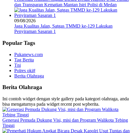
dan Transparan Kematian Mantan Istri Polisi di Medan
09/08/2026
Jaga Kualitas Jalan, Satgas TMMD ke-129 Lakukan
Penyiraman Sasaran 1
Popular Tags
Pukanews.com
Tag Berita
Tni
Polres oki#
Berita Olahraga
Berita Olahraga
Ini contoh widget dengan style gallery pada kategori olahraga, anda
bisa mengaturnya pada widget recent post wpberita.
Generasi Pemuda Dukung Visi, misi dan Program Walikota Tebing
Tinggi