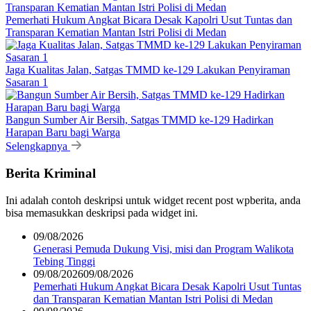
Pemerhati Hukum Angkat Bicara Desak Kapolri Usut Tuntas dan
Transparan Kematian Mantan Istri Polisi di Medan
Jaga Kualitas Jalan, Satgas TMMD ke-129 Lakukan Penyiraman
Sasaran 1
Bangun Sumber Air Bersih, Satgas TMMD ke-129 Hadirkan
Harapan Baru bagi Warga
Selengkapnya
Berita Kriminal
Ini adalah contoh deskripsi untuk widget recent post wpberita, anda
bisa memasukkan deskripsi pada widget ini.
09/08/2026
Generasi Pemuda Dukung Visi, misi dan Program Walikota
Tebing Tinggi
09/08/2026
09/08/2026
Pemerhati Hukum Angkat Bicara Desak Kapolri Usut Tuntas
dan Transparan Kematian Mantan Istri Polisi di Medan