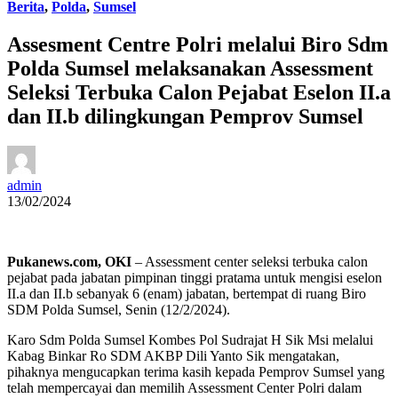
Berita
,
Polda
,
Sumsel
Assesment Centre Polri melalui Biro Sdm
Polda Sumsel melaksanakan Assessment
Seleksi Terbuka Calon Pejabat Eselon II.a
dan II.b dilingkungan Pemprov Sumsel
admin
13/02/2024
Pukanews.com, OKI
– Assessment center seleksi terbuka calon
pejabat pada jabatan pimpinan tinggi pratama untuk mengisi eselon
II.a dan II.b sebanyak 6 (enam) jabatan, bertempat di ruang Biro
SDM Polda Sumsel, Senin (12/2/2024).
Karo Sdm Polda Sumsel Kombes Pol Sudrajat H Sik Msi melalui
Kabag Binkar Ro SDM AKBP Dili Yanto Sik mengatakan,
pihaknya mengucapkan terima kasih kepada Pemprov Sumsel yang
telah mempercayai dan memilih Assessment Center Polri dalam