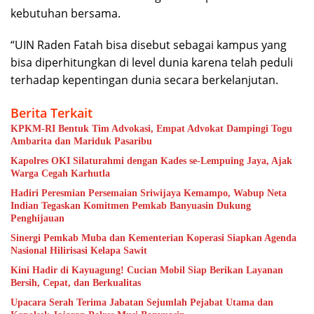
kebutuhan bersama.
“UIN Raden Fatah bisa disebut sebagai kampus yang
bisa diperhitungkan di level dunia karena telah peduli
terhadap kepentingan dunia secara berkelanjutan.
Berita Terkait
KPKM-RI Bentuk Tim Advokasi, Empat Advokat Dampingi Togu
Ambarita dan Mariduk Pasaribu
Kapolres OKI Silaturahmi dengan Kades se-Lempuing Jaya, Ajak
Warga Cegah Karhutla
Hadiri Peresmian Persemaian Sriwijaya Kemampo, Wabup Neta
Indian Tegaskan Komitmen Pemkab Banyuasin Dukung
Penghijauan
Sinergi Pemkab Muba dan Kementerian Koperasi Siapkan Agenda
Nasional Hilirisasi Kelapa Sawit
Kini Hadir di Kayuagung! Cucian Mobil Siap Berikan Layanan
Bersih, Cepat, dan Berkualitas
Upacara Serah Terima Jabatan Sejumlah Pejabat Utama dan