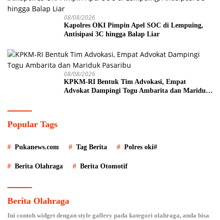
08/08/2026
Kapolres OKI Pimpin Apel SOC di Lempuing,
Antisipasi 3C hingga Balap Liar
08/08/2026
KPKM-RI Bentuk Tim Advokasi, Empat
Advokat Dampingi Togu Ambarita dan Mariduk
Pasaribu
Popular Tags
Pukanews.com
Tag Berita
Polres oki#
Berita Olahraga
Berita Otomotif
Berita Olahraga
Ini contoh widget dengan style gallery pada kategori olahraga, anda bisa