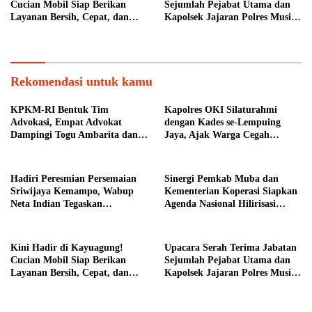
Cucian Mobil Siap Berikan
Sejumlah Pejabat Utama dan
Layanan Bersih, Cepat, dan
Kapolsek Jajaran Polres Musi
Berkualitas
Banyuasin
Rekomendasi untuk kamu
KPKM-RI Bentuk Tim
Kapolres OKI Silaturahmi
Advokasi, Empat Advokat
dengan Kades se-Lempuing
Dampingi Togu Ambarita dan
Jaya, Ajak Warga Cegah
Mariduk Pasaribu
Karhutla
Hadiri Peresmian Persemaian
Sinergi Pemkab Muba dan
Sriwijaya Kemampo, Wabup
Kementerian Koperasi Siapkan
Neta Indian Tegaskan
Agenda Nasional Hilirisasi
Komitmen Pemkab Banyuasin
Kelapa Sawit
Dukung Penghijauan
Kini Hadir di Kayuagung!
Upacara Serah Terima Jabatan
Cucian Mobil Siap Berikan
Sejumlah Pejabat Utama dan
Layanan Bersih, Cepat, dan
Kapolsek Jajaran Polres Musi
Berkualitas
Banyuasin