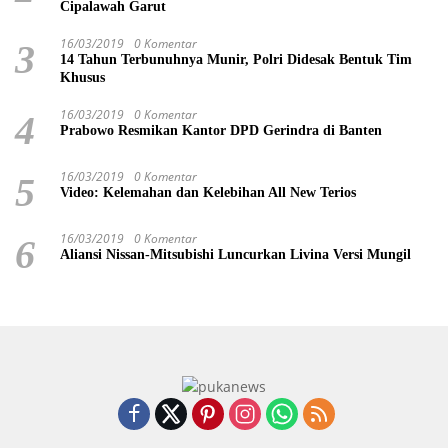
Cipalawah Garut
16/03/2019
0 Komentar
3
14 Tahun Terbunuhnya Munir, Polri Didesak Bentuk Tim
Khusus
16/03/2019
0 Komentar
4
Prabowo Resmikan Kantor DPD Gerindra di Banten
16/03/2019
0 Komentar
5
Video: Kelemahan dan Kelebihan All New Terios
16/03/2019
0 Komentar
6
Aliansi Nissan-Mitsubishi Luncurkan Livina Versi Mungil