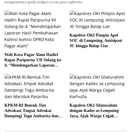
mengaturnya pada widget recent post wpberita.
Kapolres OKI Pimpin Apel
SOC di Lempuing, Antisipasi
3C hingga Balap Liar
Wali Kota Pagar Alam Hadiri
Rapat Paripurna VII Sidang ke-
4, “Mendengarkan Laporan
Hasil Pembahasan Komisi-
komisi DPRD Kota Pagar
Alam”
KPKM-RI Bentuk Tim
Kapolres OKI Silaturahmi
Advokasi, Empat Advokat
dengan Kades se-Lempuing
Dampingi Togu Ambarita dan
Jaya, Ajak Warga Cegah
Mariduk Pasaribu
Karhutla