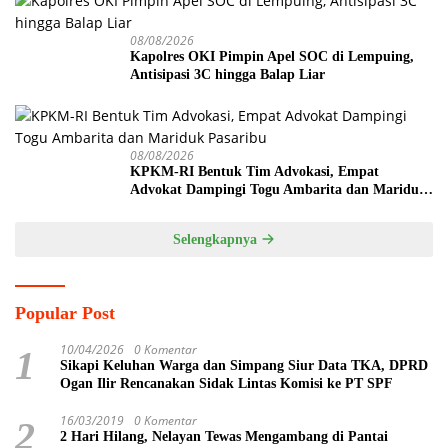
08/08/2026
Kapolres OKI Pimpin Apel SOC di Lempuing,
Antisipasi 3C hingga Balap Liar
08/08/2026
KPKM-RI Bentuk Tim Advokasi, Empat
Advokat Dampingi Togu Ambarita dan Mariduk
Pasaribu
Selengkapnya
Popular Post
10/04/2026
0 Komentar
1
Sikapi Keluhan Warga dan Simpang Siur Data TKA, DPRD
Ogan Ilir Rencanakan Sidak Lintas Komisi ke PT SPF
16/03/2019
0 Komentar
2
2 Hari Hilang, Nelayan Tewas Mengambang di Pantai