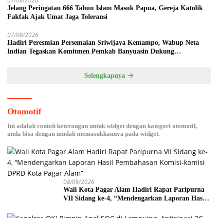
07/08/2026
Jelang Peringatan 666 Tahun Islam Masuk Papua, Gereja Katolik
Fakfak Ajak Umat Jaga Toleransi
07/08/2026
Hadiri Peresmian Persemaian Sriwijaya Kemampo, Wabup Neta
Indian Tegaskan Komitmen Pemkab Banyuasin Dukung
Penghijauan
Selengkapnya
Otomotif
Ini adalah contoh keterangan untuk widget dengan kategori otomotif,
anda bisa dengan mudah memasukkannya pada widget.
08/08/2026
Wali Kota Pagar Alam Hadiri Rapat Paripurna
VII Sidang ke-4, “Mendengarkan Laporan Hasil
Pembahasan Komisi-komisi DPRD Kota Pagar
Alam”