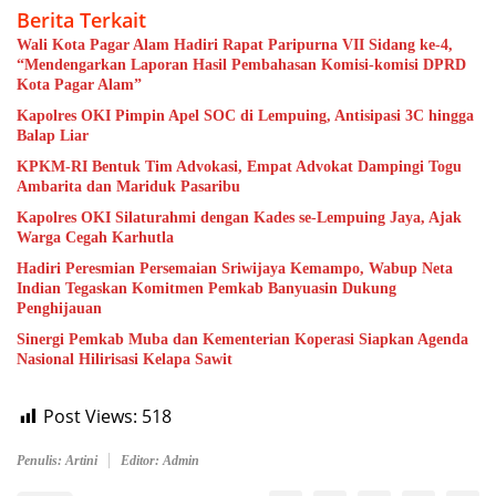
Berita Terkait
Wali Kota Pagar Alam Hadiri Rapat Paripurna VII Sidang ke-4,
“Mendengarkan Laporan Hasil Pembahasan Komisi-komisi DPRD
Kota Pagar Alam”
Kapolres OKI Pimpin Apel SOC di Lempuing, Antisipasi 3C hingga
Balap Liar
KPKM-RI Bentuk Tim Advokasi, Empat Advokat Dampingi Togu
Ambarita dan Mariduk Pasaribu
Kapolres OKI Silaturahmi dengan Kades se-Lempuing Jaya, Ajak
Warga Cegah Karhutla
Hadiri Peresmian Persemaian Sriwijaya Kemampo, Wabup Neta
Indian Tegaskan Komitmen Pemkab Banyuasin Dukung
Penghijauan
Sinergi Pemkab Muba dan Kementerian Koperasi Siapkan Agenda
Nasional Hilirisasi Kelapa Sawit
Post Views:
518
Penulis: Artini
Editor: Admin