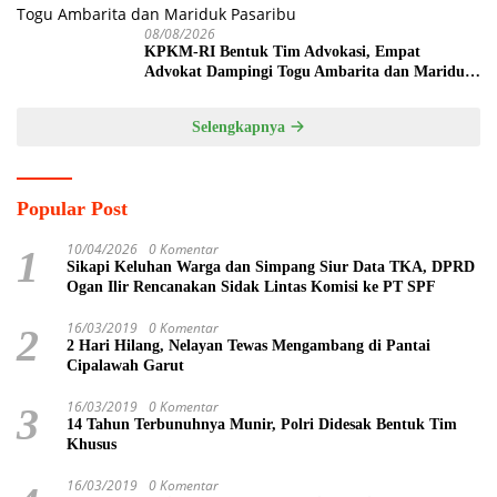
08/08/2026
KPKM-RI Bentuk Tim Advokasi, Empat
Advokat Dampingi Togu Ambarita dan Mariduk
Pasaribu
Selengkapnya
Popular Post
10/04/2026
0 Komentar
1
Sikapi Keluhan Warga dan Simpang Siur Data TKA, DPRD
Ogan Ilir Rencanakan Sidak Lintas Komisi ke PT SPF
16/03/2019
0 Komentar
2
2 Hari Hilang, Nelayan Tewas Mengambang di Pantai
Cipalawah Garut
16/03/2019
0 Komentar
3
14 Tahun Terbunuhnya Munir, Polri Didesak Bentuk Tim
Khusus
16/03/2019
0 Komentar