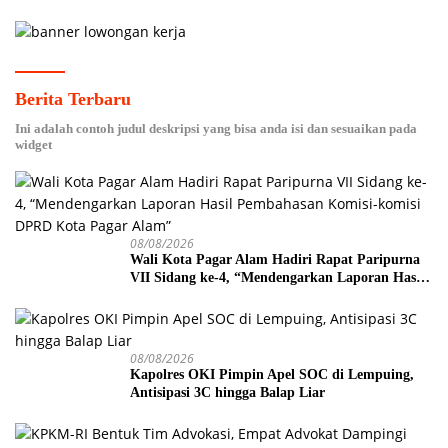
Berita Terbaru
Ini adalah contoh judul deskripsi yang bisa anda isi dan sesuaikan pada
widget
08/08/2026
Wali Kota Pagar Alam Hadiri Rapat Paripurna
VII Sidang ke-4, “Mendengarkan Laporan Hasil
Pembahasan Komisi-komisi DPRD Kota Pagar
Alam”
08/08/2026
Kapolres OKI Pimpin Apel SOC di Lempuing,
Antisipasi 3C hingga Balap Liar