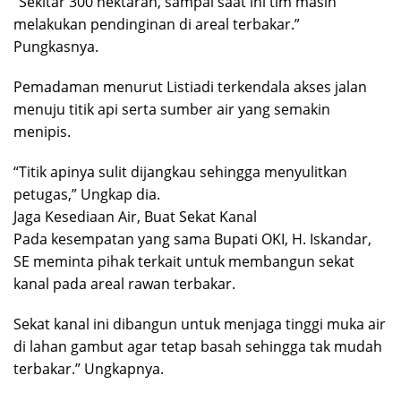
“Sekitar 300 hektaran, sampai saat ini tim masih
melakukan pendinginan di areal terbakar.”
Pungkasnya.
Pemadaman menurut Listiadi terkendala akses jalan
menuju titik api serta sumber air yang semakin
menipis.
“Titik apinya sulit dijangkau sehingga menyulitkan
petugas,” Ungkap dia.
Jaga Kesediaan Air, Buat Sekat Kanal
Pada kesempatan yang sama Bupati OKI, H. Iskandar,
SE meminta pihak terkait untuk membangun sekat
kanal pada areal rawan terbakar.
Sekat kanal ini dibangun untuk menjaga tinggi muka air
di lahan gambut agar tetap basah sehingga tak mudah
terbakar.” Ungkapnya.