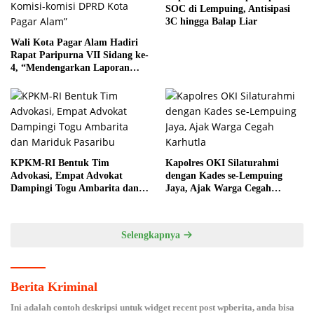
SOC di Lempuing, Antisipasi
3C hingga Balap Liar
Wali Kota Pagar Alam Hadiri
Rapat Paripurna VII Sidang ke-
4, “Mendengarkan Laporan
Hasil Pembahasan Komisi-
komisi DPRD Kota Pagar
Alam”
KPKM-RI Bentuk Tim
Kapolres OKI Silaturahmi
Advokasi, Empat Advokat
dengan Kades se-Lempuing
Dampingi Togu Ambarita dan
Jaya, Ajak Warga Cegah
Mariduk Pasaribu
Karhutla
Selengkapnya
Berita Kriminal
Ini adalah contoh deskripsi untuk widget recent post wpberita, anda bisa