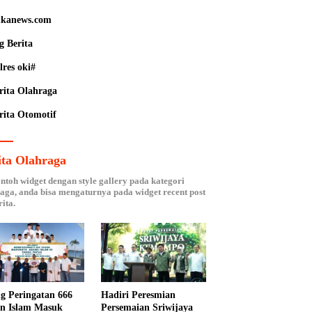
kanews.com
g Berita
lres oki#
rita Olahraga
rita Otomotif
ita Olahraga
ontoh widget dengan style gallery pada kategori
aga, anda bisa mengaturnya pada widget recent post
ita.
ng Peringatan 666
Hadiri Peresmian
n Islam Masuk
Persemaian Sriwijaya