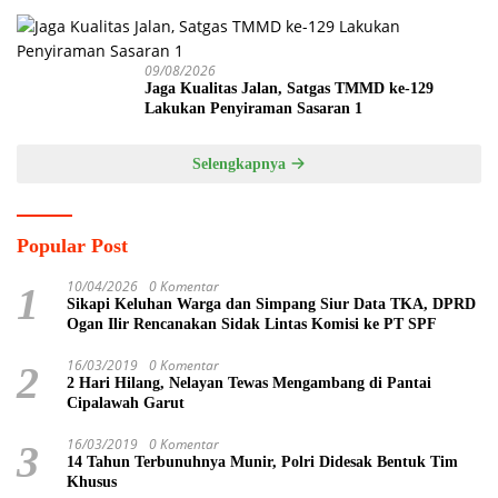
09/08/2026
Jaga Kualitas Jalan, Satgas TMMD ke-129
Lakukan Penyiraman Sasaran 1
Selengkapnya
Popular Post
10/04/2026
0 Komentar
1
Sikapi Keluhan Warga dan Simpang Siur Data TKA, DPRD
Ogan Ilir Rencanakan Sidak Lintas Komisi ke PT SPF
16/03/2019
0 Komentar
2
2 Hari Hilang, Nelayan Tewas Mengambang di Pantai
Cipalawah Garut
16/03/2019
0 Komentar
3
14 Tahun Terbunuhnya Munir, Polri Didesak Bentuk Tim
Khusus