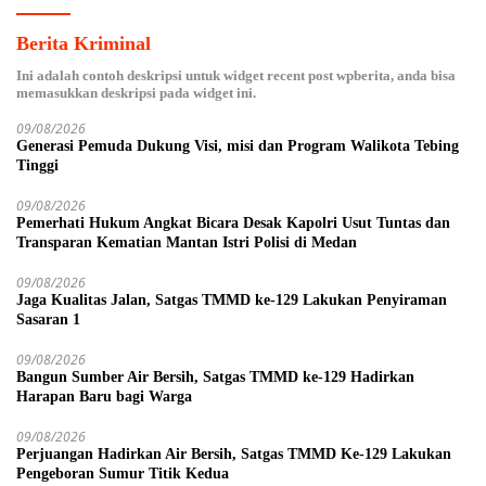
Berita Kriminal
Ini adalah contoh deskripsi untuk widget recent post wpberita, anda bisa
memasukkan deskripsi pada widget ini.
09/08/2026
Generasi Pemuda Dukung Visi, misi dan Program Walikota Tebing
Tinggi
09/08/2026
Pemerhati Hukum Angkat Bicara Desak Kapolri Usut Tuntas dan
Transparan Kematian Mantan Istri Polisi di Medan
09/08/2026
Jaga Kualitas Jalan, Satgas TMMD ke-129 Lakukan Penyiraman
Sasaran 1
09/08/2026
Bangun Sumber Air Bersih, Satgas TMMD ke-129 Hadirkan
Harapan Baru bagi Warga
09/08/2026
Perjuangan Hadirkan Air Bersih, Satgas TMMD Ke-129 Lakukan
Pengeboran Sumur Titik Kedua