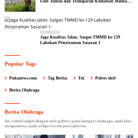
Usut Tuntas dan Transparan Kematian Mantan
Istri Polisi di Medan
09/08/2026
Jaga Kualitas Jalan, Satgas TMMD ke-129
Lakukan Penyiraman Sasaran 1
Popular Tags
Pukanews.com
Tag Berita
Tni
Polres oki#
Berita Olahraga
Berita Olahraga
Ini contoh widget dengan style gallery pada kategori olahraga, anda bisa
mengaturnya pada widget recent post wpberita.