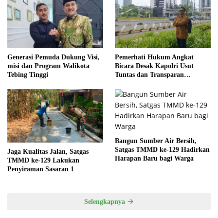
Generasi Pemuda Dukung Visi,
Pemerhati Hukum Angkat
misi dan Program Walikota
Bicara Desak Kapolri Usut
Tebing Tinggi
Tuntas dan Transparan
Kematian Mantan Istri Polisi di
Medan
Bangun Sumber Air Bersih,
Satgas TMMD ke-129 Hadirkan
Jaga Kualitas Jalan, Satgas
Harapan Baru bagi Warga
TMMD ke-129 Lakukan
Penyiraman Sasaran 1
Selengkapnya