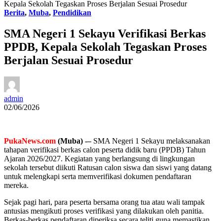
Kepala Sekolah Tegaskan Proses Berjalan Sesuai Prosedur
Berita
,
Muba
,
Pendidikan
SMA Negeri 1 Sekayu Verifikasi Berkas
PPDB, Kepala Sekolah Tegaskan Proses
Berjalan Sesuai Prosedur
admin
02/06/2026
PukaNews.com
(Muba) -–
SMA Negeri 1 Sekayu melaksanakan
tahapan verifikasi berkas calon peserta didik baru (PPDB) Tahun
Ajaran 2026/2027. Kegiatan yang berlangsung di lingkungan
sekolah tersebut diikuti Ratusan calon siswa dan siswi yang datang
untuk melengkapi serta memverifikasi dokumen pendaftaran
mereka.
Sejak pagi hari, para peserta bersama orang tua atau wali tampak
antusias mengikuti proses verifikasi yang dilakukan oleh panitia.
Berkas-berkas pendaftaran diperiksa secara teliti guna memastikan