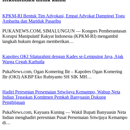
KPKM-RI Bentuk Tim Advokasi, Empat Advokat Dampingi Togu
Ambarita dan Mariduk Pasaribu
PUKANEWS.COM, SIMALUNGUN — Kongres Pemberantasan
Korupsi Manipulatif Rakyat Indonesia (KPKM-RI) mengambil
langkah hukum dengan memberikan…
Kapolres OKI Silaturahmi dengan Kades se-Lempuing Jaya, Ajak
Warga Cegah Karhutla
PukaNews.com, Ogan Komering Ilir – Kapolres Ogan Komering
Ilir (OKI) AKBP Eko Rubiyanto SH SIK MH…
Hadiri Peresmian Persemaian Sriwijaya Kemampo, Wabup Neta
Indian Tegaskan Komitmen Pemkab Banyuasin Dukung
Penghijauan
PukaNews.com, Kayuara Kuning — Wakil Bupati Banyuasin Neta
Indian menghadiri peresmian Pusat Persemaian Sriwijaya Kemampo
di…