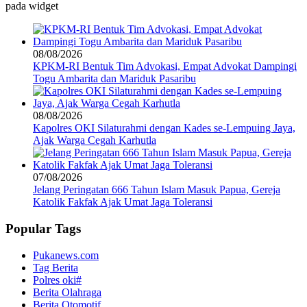
pada widget
08/08/2026
KPKM-RI Bentuk Tim Advokasi, Empat Advokat Dampingi
Togu Ambarita dan Mariduk Pasaribu
08/08/2026
Kapolres OKI Silaturahmi dengan Kades se-Lempuing Jaya,
Ajak Warga Cegah Karhutla
07/08/2026
Jelang Peringatan 666 Tahun Islam Masuk Papua, Gereja
Katolik Fakfak Ajak Umat Jaga Toleransi
Popular Tags
Pukanews.com
Tag Berita
Polres oki#
Berita Olahraga
Berita Otomotif