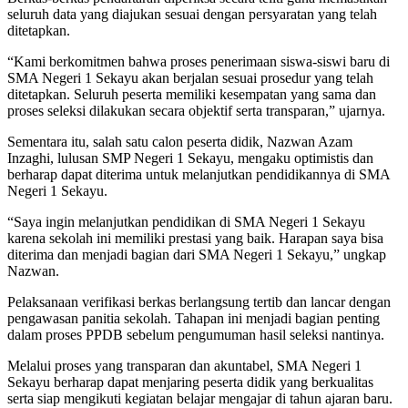
seluruh data yang diajukan sesuai dengan persyaratan yang telah
ditetapkan.
“Kami berkomitmen bahwa proses penerimaan siswa-siswi baru di
SMA Negeri 1 Sekayu akan berjalan sesuai prosedur yang telah
ditetapkan. Seluruh peserta memiliki kesempatan yang sama dan
proses seleksi dilakukan secara objektif serta transparan,” ujarnya.
Sementara itu, salah satu calon peserta didik, Nazwan Azam
Inzaghi, lulusan SMP Negeri 1 Sekayu, mengaku optimistis dan
berharap dapat diterima untuk melanjutkan pendidikannya di SMA
Negeri 1 Sekayu.
“Saya ingin melanjutkan pendidikan di SMA Negeri 1 Sekayu
karena sekolah ini memiliki prestasi yang baik. Harapan saya bisa
diterima dan menjadi bagian dari SMA Negeri 1 Sekayu,” ungkap
Nazwan.
Pelaksanaan verifikasi berkas berlangsung tertib dan lancar dengan
pengawasan panitia sekolah. Tahapan ini menjadi bagian penting
dalam proses PPDB sebelum pengumuman hasil seleksi nantinya.
Melalui proses yang transparan dan akuntabel, SMA Negeri 1
Sekayu berharap dapat menjaring peserta didik yang berkualitas
serta siap mengikuti kegiatan belajar mengajar di tahun ajaran baru.