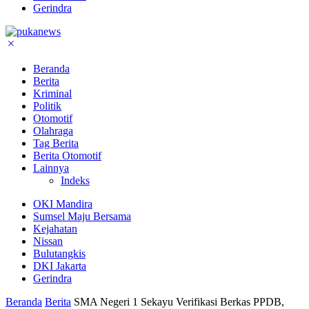
Gerindra
Beranda
Berita
Kriminal
Politik
Otomotif
Olahraga
Tag Berita
Berita Otomotif
Lainnya
Indeks
OKI Mandira
Sumsel Maju Bersama
Kejahatan
Nissan
Bulutangkis
DKI Jakarta
Gerindra
Beranda
Berita
SMA Negeri 1 Sekayu Verifikasi Berkas PPDB,