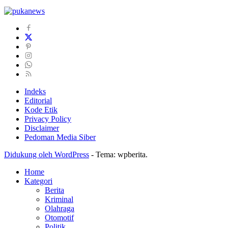
Indeks
Editorial
Kode Etik
Privacy Policy
Disclaimer
Pedoman Media Siber
Didukung oleh WordPress
-
Tema: wpberita.
Home
Kategori
Berita
Kriminal
Olahraga
Otomotif
Politik