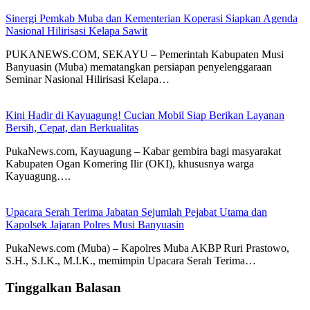
Sinergi Pemkab Muba dan Kementerian Koperasi Siapkan Agenda
Nasional Hilirisasi Kelapa Sawit
PUKANEWS.COM, SEKAYU – Pemerintah Kabupaten Musi
Banyuasin (Muba) mematangkan persiapan penyelenggaraan
Seminar Nasional Hilirisasi Kelapa…
Kini Hadir di Kayuagung! Cucian Mobil Siap Berikan Layanan
Bersih, Cepat, dan Berkualitas
PukaNews.com, Kayuagung – Kabar gembira bagi masyarakat
Kabupaten Ogan Komering Ilir (OKI), khususnya warga
Kayuagung….
Upacara Serah Terima Jabatan Sejumlah Pejabat Utama dan
Kapolsek Jajaran Polres Musi Banyuasin
PukaNews.com (Muba) – Kapolres Muba AKBP Ruri Prastowo,
S.H., S.I.K., M.I.K., memimpin Upacara Serah Terima…
Tinggalkan Balasan