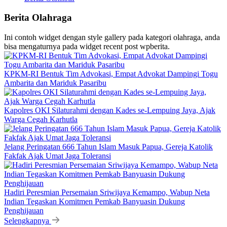
Berita Olahraga
Ini contoh widget dengan style gallery pada kategori olahraga, anda
bisa mengaturnya pada widget recent post wpberita.
KPKM-RI Bentuk Tim Advokasi, Empat Advokat Dampingi Togu
Ambarita dan Mariduk Pasaribu
Kapolres OKI Silaturahmi dengan Kades se-Lempuing Jaya, Ajak
Warga Cegah Karhutla
Jelang Peringatan 666 Tahun Islam Masuk Papua, Gereja Katolik
Fakfak Ajak Umat Jaga Toleransi
Hadiri Peresmian Persemaian Sriwijaya Kemampo, Wabup Neta
Indian Tegaskan Komitmen Pemkab Banyuasin Dukung
Penghijauan
Selengkapnya