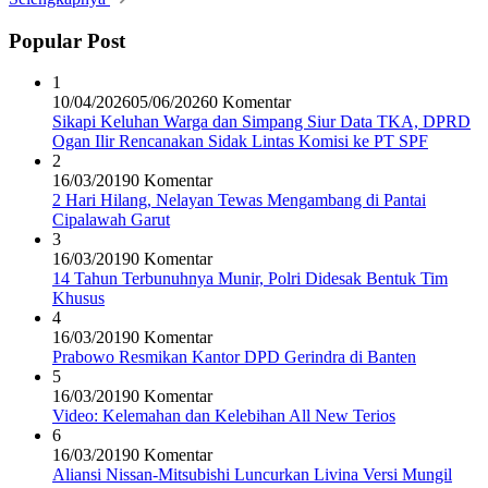
Popular Post
1
10/04/2026
05/06/2026
0 Komentar
Sikapi Keluhan Warga dan Simpang Siur Data TKA, DPRD
Ogan Ilir Rencanakan Sidak Lintas Komisi ke PT SPF
2
16/03/2019
0 Komentar
2 Hari Hilang, Nelayan Tewas Mengambang di Pantai
Cipalawah Garut
3
16/03/2019
0 Komentar
14 Tahun Terbunuhnya Munir, Polri Didesak Bentuk Tim
Khusus
4
16/03/2019
0 Komentar
Prabowo Resmikan Kantor DPD Gerindra di Banten
5
16/03/2019
0 Komentar
Video: Kelemahan dan Kelebihan All New Terios
6
16/03/2019
0 Komentar
Aliansi Nissan-Mitsubishi Luncurkan Livina Versi Mungil