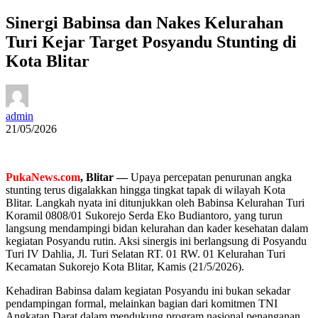
Sinergi Babinsa dan Nakes Kelurahan
Turi Kejar Target Posyandu Stunting di
Kota Blitar
admin
21/05/2026
PukaNews.com
, Blitar —
Upaya percepatan penurunan angka
stunting terus digalakkan hingga tingkat tapak di wilayah Kota
Blitar. Langkah nyata ini ditunjukkan oleh Babinsa Kelurahan Turi
Koramil 0808/01 Sukorejo Serda Eko Budiantoro, yang turun
langsung mendampingi bidan kelurahan dan kader kesehatan dalam
kegiatan Posyandu rutin. Aksi sinergis ini berlangsung di Posyandu
Turi IV Dahlia, Jl. Turi Selatan RT. 01 RW. 01 Kelurahan Turi
Kecamatan Sukorejo Kota Blitar, Kamis (21/5/2026).
Kehadiran Babinsa dalam kegiatan Posyandu ini bukan sekadar
pendampingan formal, melainkan bagian dari komitmen TNI
Angkatan Darat dalam mendukung program nasional penanganan