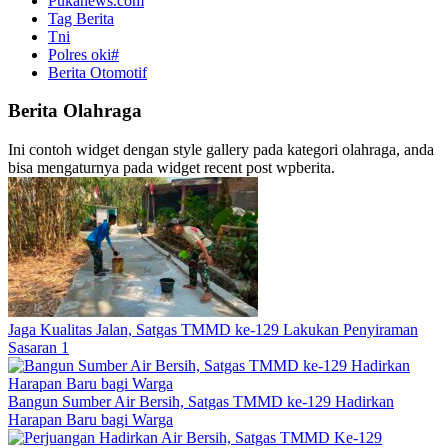
Pukanews.com
Tag Berita
Tni
Polres oki#
Berita Otomotif
Berita Olahraga
Ini contoh widget dengan style gallery pada kategori olahraga, anda
bisa mengaturnya pada widget recent post wpberita.
Jaga Kualitas Jalan, Satgas TMMD ke-129 Lakukan Penyiraman
Sasaran 1
Bangun Sumber Air Bersih, Satgas TMMD ke-129 Hadirkan
Harapan Baru bagi Warga