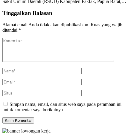
Sakit Umum Daerah (RSUD) Kabupaten Fakfak, Papua Barat,…
Tinggalkan Balasan
Alamat email Anda tidak akan dipublikasikan.
Ruas yang wajib
ditandai
*
Simpan nama, email, dan situs web saya pada peramban ini
untuk komentar saya berikutnya.