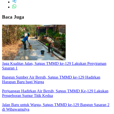
Baca Juga
Jaga Kualitas Jalan, Satgas TMMD ke-129 Lakukan Penyiraman
Sasaran 1
Bangun Sumber Air Bersih, Satgas TMMD ke-129 Hadirkan
Harapan Baru bagi Warga
Perjuangan Hadirkan Air Bersih, Satgas TMMD Ke-129 Lakukan
Pengeboran Sumur Titik Kedua
Jalan Baru untuk Warga, Satgas TMMD ke-129 Bangun Sasaran 2
di Wibawamulya