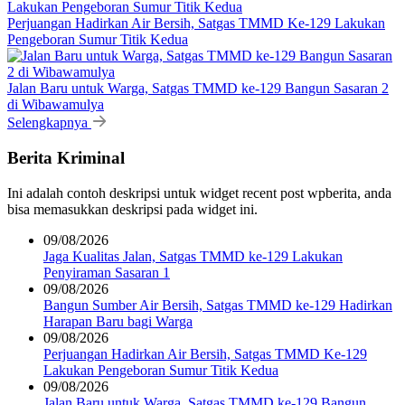
Perjuangan Hadirkan Air Bersih, Satgas TMMD Ke-129 Lakukan
Pengeboran Sumur Titik Kedua
Jalan Baru untuk Warga, Satgas TMMD ke-129 Bangun Sasaran 2
di Wibawamulya
Selengkapnya
Berita Kriminal
Ini adalah contoh deskripsi untuk widget recent post wpberita, anda
bisa memasukkan deskripsi pada widget ini.
09/08/2026
Jaga Kualitas Jalan, Satgas TMMD ke-129 Lakukan
Penyiraman Sasaran 1
09/08/2026
Bangun Sumber Air Bersih, Satgas TMMD ke-129 Hadirkan
Harapan Baru bagi Warga
09/08/2026
Perjuangan Hadirkan Air Bersih, Satgas TMMD Ke-129
Lakukan Pengeboran Sumur Titik Kedua
09/08/2026
Jalan Baru untuk Warga, Satgas TMMD ke-129 Bangun