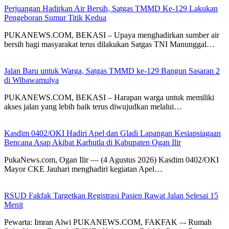
Perjuangan Hadirkan Air Bersih, Satgas TMMD Ke-129 Lakukan
Pengeboran Sumur Titik Kedua
PUKANEWS.COM, BEKASI – Upaya menghadirkan sumber air
bersih bagi masyarakat terus dilakukan Satgas TNI Manunggal…
Jalan Baru untuk Warga, Satgas TMMD ke-129 Bangun Sasaran 2
di Wibawamulya
PUKANEWS.COM, BEKASI – Harapan warga untuk memiliki
akses jalan yang lebih baik terus diwujudkan melalui…
Kasdim 0402/OKI Hadiri Apel dan Gladi Lapangan Kesiapsiagaan
Bencana Asap Akibat Karhutla di Kabupaten Ogan Ilir
PukaNews.com, Ogan Ilir — (4 Agustus 2026) Kasdim 0402/OKI
Mayor CKE Jauhari menghadiri kegiatan Apel…
RSUD Fakfak Targetkan Registrasi Pasien Rawat Jalan Selesai 15
Menit
Pewarta: Imran Alwi PUKANEWS.COM, FAKFAK –- Rumah