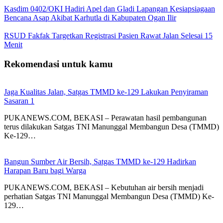
Kasdim 0402/OKI Hadiri Apel dan Gladi Lapangan Kesiapsiagaan
Bencana Asap Akibat Karhutla di Kabupaten Ogan Ilir
RSUD Fakfak Targetkan Registrasi Pasien Rawat Jalan Selesai 15
Menit
Rekomendasi untuk kamu
Jaga Kualitas Jalan, Satgas TMMD ke-129 Lakukan Penyiraman
Sasaran 1
PUKANEWS.COM, BEKASI – Perawatan hasil pembangunan
terus dilakukan Satgas TNI Manunggal Membangun Desa (TMMD)
Ke-129…
Bangun Sumber Air Bersih, Satgas TMMD ke-129 Hadirkan
Harapan Baru bagi Warga
PUKANEWS.COM, BEKASI – Kebutuhan air bersih menjadi
perhatian Satgas TNI Manunggal Membangun Desa (TMMD) Ke-
129…