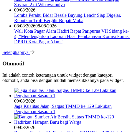
Sasaran 2 di Wibawamulya
09/08/2026
Lomba Perahu Bidar Besale Bayung Lencir Siap Digelar,
Rebutkan Trofi Bergilir Bupati Muba
08/08/2026
08/08/2026
Wali Kota Pagar Alam Hadiri Rapat Paripurna VII Sidang ke-
4, “Mendengarkan Laporan Hasil Pembahasan Komisi-komisi
DPRD Kota Pagar Alam”
Selengkapnya
Otomotif
Ini adalah contoh keterangan untuk widget dengan kategori
otomotif, anda bisa dengan mudah memasukkannya pada widget.
09/08/2026
Jaga Kualitas Jalan, Satgas TMMD ke-129 Lakukan
Penyiraman Sasaran 1
09/08/2026