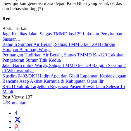
mewujudkan generasi masa depan Kota Blitar yang sehat, cerdas
dan bebas stunting.(*)
Red
Berita Terkait
Jaga Kualitas Jalan, Satgas TMMD ke-129 Lakukan Penyiraman
Sasaran 1
Bangun Sumber Air Bersih, Satgas TMMD ke-129 Hadirkan
Harapan Baru bagi Warga
Perjuangan Hadirkan Air Bersih, Satgas TMMD Ke-129 Lakukan
Pengeboran Sumur Titik Kedua
Jalan Baru untuk Warga, Satgas TMMD ke-129 Bangun Sasaran 2
di Wibawamulya
Kasdim 0402/OKI Hadiri Apel dan Gladi Lapangan Kesiapsiagaan
Bencana Asap Akibat Karhutla di Kabupaten Ogan Ilir
RSUD Fakfak Targetkan Registrasi Pasien Rawat Jalan Selesai 15
Menit
Post Views:
137
Komentar