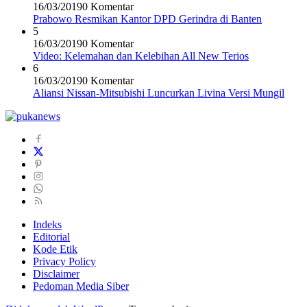
16/03/2019
0 Komentar
Prabowo Resmikan Kantor DPD Gerindra di Banten
5
16/03/2019
0 Komentar
Video: Kelemahan dan Kelebihan All New Terios
6
16/03/2019
0 Komentar
Aliansi Nissan-Mitsubishi Luncurkan Livina Versi Mungil
Indeks
Editorial
Kode Etik
Privacy Policy
Disclaimer
Pedoman Media Siber