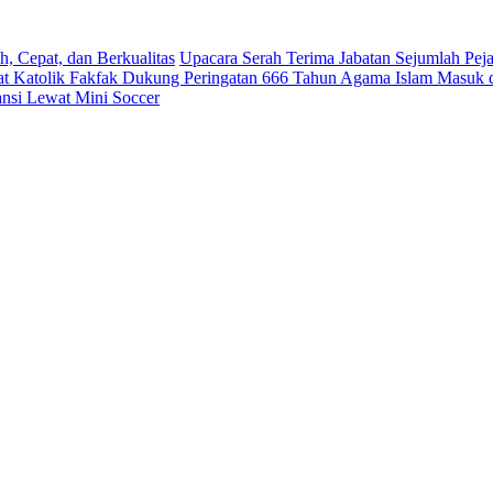
, Cepat, dan Berkualitas
Upacara Serah Terima Jabatan Sejumlah Pej
t Katolik Fakfak Dukung Peringatan 666 Tahun Agama Islam Masuk d
ansi Lewat Mini Soccer