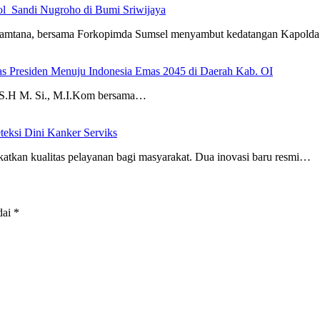
l Sandi Nugroho di Bumi Sriwijaya
Samtana, bersama Forkopimda Sumsel menyambut kedatangan Kapol
tas Presiden Menuju Indonesia Emas 2045 di Daerah Kab. OI
 S.H M. Si., M.I.Kom bersama…
eksi Dini Kanker Serviks
ualitas pelayanan bagi masyarakat. Dua inovasi baru resmi…
dai
*