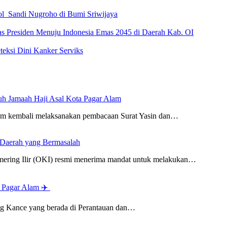
l Sandi Nugroho di Bumi Sriwijaya
tas Presiden Menuju Indonesia Emas 2045 di Daerah Kab. OI
eksi Dini Kanker Serviks
uh Jamaah Haji Asal Kota Pagar Alam
m kembali melaksanakan pembacaan Surat Yasin dan…
 Daerah yang Bermasalah
ring Ilir (OKI) resmi menerima mandat untuk melakukan…
i Pagar Alam ✈️
g Kance yang berada di Perantauan dan…