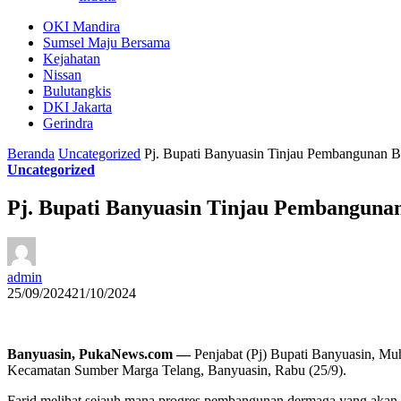
OKI Mandira
Sumsel Maju Bersama
Kejahatan
Nissan
Bulutangkis
DKI Jakarta
Gerindra
Beranda
Uncategorized
Pj. Bupati Banyuasin Tinjau Pembangunan B
Uncategorized
Pj. Bupati Banyuasin Tinjau Pembangunan
admin
25/09/2024
21/10/2024
Banyuasin, PukaNews.com —
Penjabat (Pj) Bupati Banyuasin, M
Kecamatan Sumber Marga Telang, Banyuasin, Rabu (25/9).
Farid melihat sejauh mana progres pembangunan dermaga yang aka