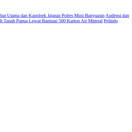
abat Utama dan Kapolsek Jajaran Polres Musi Banyuasin
Audensi dan
i Tanah Papua Lewat Bantuan 500 Karton Air Mineral
Pelindo