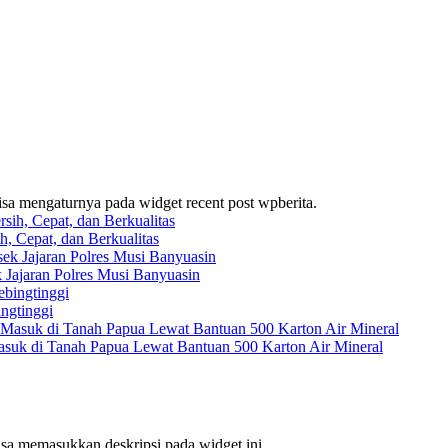
bisa mengaturnya pada widget recent post wpberita.
, Cepat, dan Berkualitas
 Jajaran Polres Musi Banyuasin
ingtinggi
suk di Tanah Papua Lewat Bantuan 500 Karton Air Mineral
bisa memasukkan deskripsi pada widget ini.