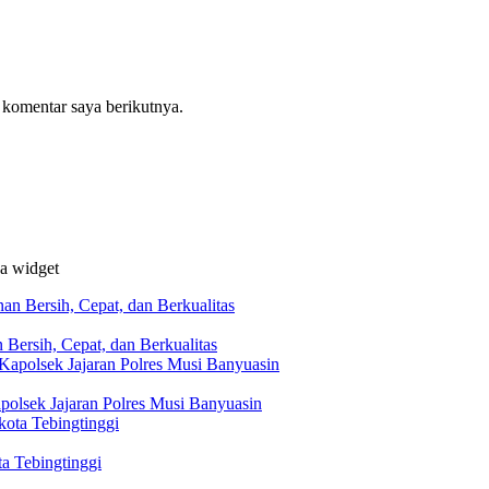
 komentar saya berikutnya.
da widget
Bersih, Cepat, dan Berkualitas
polsek Jajaran Polres Musi Banyuasin
ta Tebingtinggi