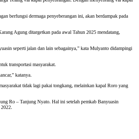
engan berfungsi dermaga penyeberangan ini, akan berdampak pada
Karang Agung ditargetkan pada awal Tahun 2025 mendatang,
asin seperti jalan dan lain sebagainya,” kata Mulyanto didampingi
tuk transportasi masyarakat.
ancar,” katanya.
asyarakat tidak lagi pakai tongkang, melainkan kapal Roro yang
jung Ro – Tanjung Nyato. Hal ini setelah pemkab Banyuasin
 2022.