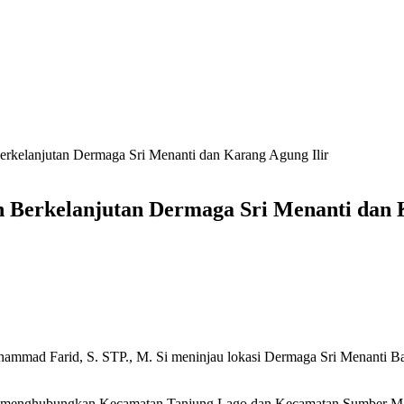
erkelanjutan Dermaga Sri Menanti dan Karang Agung Ilir
 Berkelanjutan Dermaga Sri Menanti dan 
uhammad Farid, S. STP., M. Si meninjau lokasi Dermaga Sri Menanti
n menghubungkan Kecamatan Tanjung Lago dan Kecamatan Sumber Mar