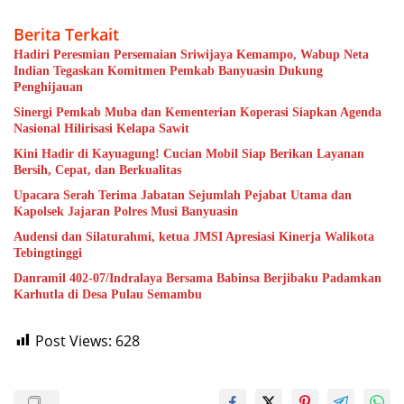
Berita Terkait
Hadiri Peresmian Persemaian Sriwijaya Kemampo, Wabup Neta
Indian Tegaskan Komitmen Pemkab Banyuasin Dukung
Penghijauan
Sinergi Pemkab Muba dan Kementerian Koperasi Siapkan Agenda
Nasional Hilirisasi Kelapa Sawit
Kini Hadir di Kayuagung! Cucian Mobil Siap Berikan Layanan
Bersih, Cepat, dan Berkualitas
Upacara Serah Terima Jabatan Sejumlah Pejabat Utama dan
Kapolsek Jajaran Polres Musi Banyuasin
Audensi dan Silaturahmi, ketua JMSI Apresiasi Kinerja Walikota
Tebingtinggi
Danramil 402-07/Indralaya Bersama Babinsa Berjibaku Padamkan
Karhutla di Desa Pulau Semambu
Post Views:
628