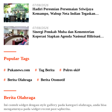
07/08/2026
Hadiri Peresmian Persemaian Sriwijaya
Kemampo, Wabup Neta Indian Tegaskan
Komitmen Pemkab Banyuasin Dukung
Penghijauan
07/08/2026
Sinergi Pemkab Muba dan Kementerian
Koperasi Siapkan Agenda Nasional Hilirisasi
Kelapa Sawit
Popular Tags
Pukanews.com
Tag Berita
Polres oki#
Berita Olahraga
Berita Otomotif
Berita Olahraga
Ini contoh widget dengan style gallery pada kategori olahraga, anda bisa
mengaturnya pada widget recent post wpberita.