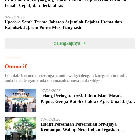
Bersih, Cepat, dan Berkualitas
07/08/2026
Upacara Serah Terima Jabatan Sejumlah Pejabat Utama dan
Kapolsek Jajaran Polres Musi Banyuasin
Selengkapnya
Otomotif
Ini adalah contoh keterangan untuk widget dengan kategori otomotif,
anda bisa dengan mudah memasukkannya pada widget.
07/08/2026
Jelang Peringatan 666 Tahun Islam Masuk
Papua, Gereja Katolik Fakfak Ajak Umat Jaga
Toleransi
07/08/2026
Hadiri Peresmian Persemaian Sriwijaya
Kemampo, Wabup Neta Indian Tegaskan
Komitmen Pemkab Banyuasin Dukung