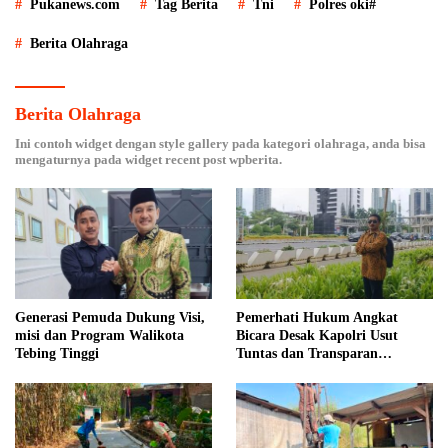
Pukanews.com
Tag Berita
Tni
Polres oki#
Berita Olahraga
Berita Olahraga
Ini contoh widget dengan style gallery pada kategori olahraga, anda bisa
mengaturnya pada widget recent post wpberita.
Generasi Pemuda Dukung Visi,
Pemerhati Hukum Angkat
misi dan Program Walikota
Bicara Desak Kapolri Usut
Tebing Tinggi
Tuntas dan Transparan
Kematian Mantan Istri Polisi di
Medan