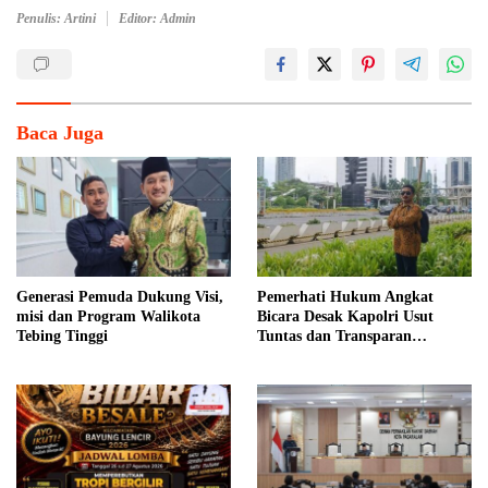
Penulis: Artini
Editor: Admin
Baca Juga
Generasi Pemuda Dukung Visi,
Pemerhati Hukum Angkat
misi dan Program Walikota
Bicara Desak Kapolri Usut
Tebing Tinggi
Tuntas dan Transparan
Kematian Mantan Istri Polisi di
Medan