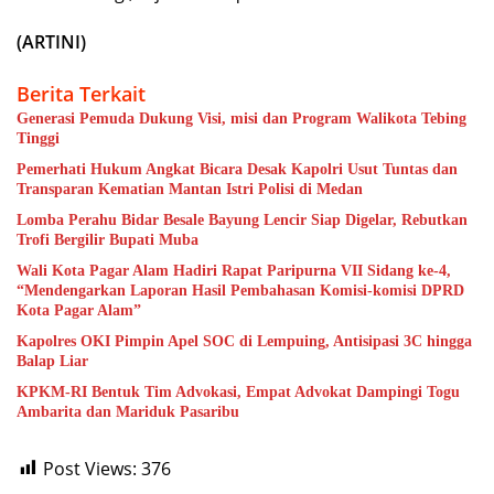
(ARTINI)
Berita Terkait
Generasi Pemuda Dukung Visi, misi dan Program Walikota Tebing
Tinggi
Pemerhati Hukum Angkat Bicara Desak Kapolri Usut Tuntas dan
Transparan Kematian Mantan Istri Polisi di Medan
Lomba Perahu Bidar Besale Bayung Lencir Siap Digelar, Rebutkan
Trofi Bergilir Bupati Muba
Wali Kota Pagar Alam Hadiri Rapat Paripurna VII Sidang ke-4,
“Mendengarkan Laporan Hasil Pembahasan Komisi-komisi DPRD
Kota Pagar Alam”
Kapolres OKI Pimpin Apel SOC di Lempuing, Antisipasi 3C hingga
Balap Liar
KPKM-RI Bentuk Tim Advokasi, Empat Advokat Dampingi Togu
Ambarita dan Mariduk Pasaribu
Post Views:
376