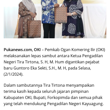
Pukanews.com, OKI
– Pemkab Ogan Komering Ilir (OKI)
melaksanakan lepas sambut antara Ketua Pengadilan
Negeri Tira Tirtona, S. H, M. Hum digantikan pejabat
baru Guntoro Eka Sekti, S.H., M. H, pada Selasa,
(2/1/2024).
Dalam sambutannya Tira Tirtona menyampaikan
terima kasih kepada seluruh jajaran pimpinan
Kabupaten OKI, Bupati, Forkopimda dan semua pihak
yang telah mendukung Pengadilan Negeri Kayuagung.