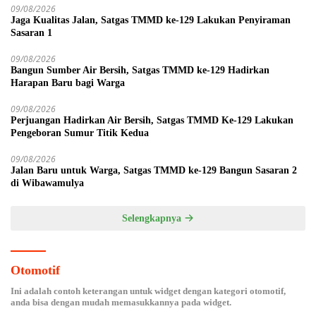
09/08/2026
Jaga Kualitas Jalan, Satgas TMMD ke-129 Lakukan Penyiraman
Sasaran 1
09/08/2026
Bangun Sumber Air Bersih, Satgas TMMD ke-129 Hadirkan
Harapan Baru bagi Warga
09/08/2026
Perjuangan Hadirkan Air Bersih, Satgas TMMD Ke-129 Lakukan
Pengeboran Sumur Titik Kedua
09/08/2026
Jalan Baru untuk Warga, Satgas TMMD ke-129 Bangun Sasaran 2
di Wibawamulya
Selengkapnya
Otomotif
Ini adalah contoh keterangan untuk widget dengan kategori otomotif,
anda bisa dengan mudah memasukkannya pada widget.