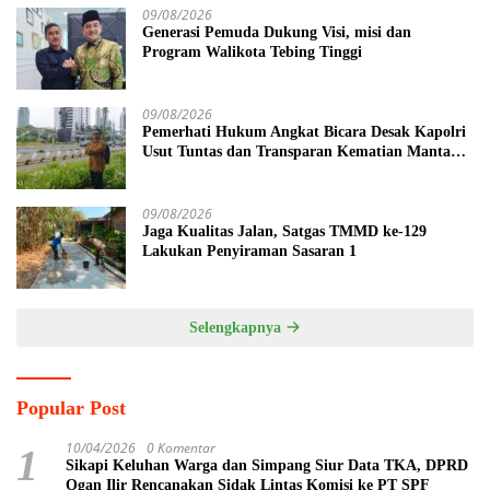
09/08/2026
Generasi Pemuda Dukung Visi, misi dan
Program Walikota Tebing Tinggi
09/08/2026
Pemerhati Hukum Angkat Bicara Desak Kapolri
Usut Tuntas dan Transparan Kematian Mantan
Istri Polisi di Medan
09/08/2026
Jaga Kualitas Jalan, Satgas TMMD ke-129
Lakukan Penyiraman Sasaran 1
Selengkapnya
Popular Post
10/04/2026
0 Komentar
1
Sikapi Keluhan Warga dan Simpang Siur Data TKA, DPRD
Ogan Ilir Rencanakan Sidak Lintas Komisi ke PT SPF