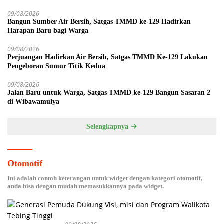
09/08/2026
Bangun Sumber Air Bersih, Satgas TMMD ke-129 Hadirkan
Harapan Baru bagi Warga
09/08/2026
Perjuangan Hadirkan Air Bersih, Satgas TMMD Ke-129 Lakukan
Pengeboran Sumur Titik Kedua
09/08/2026
Jalan Baru untuk Warga, Satgas TMMD ke-129 Bangun Sasaran 2
di Wibawamulya
Selengkapnya
Otomotif
Ini adalah contoh keterangan untuk widget dengan kategori otomotif,
anda bisa dengan mudah memasukkannya pada widget.