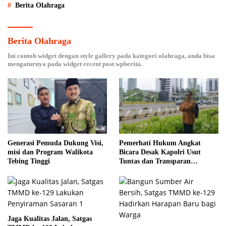
Berita Olahraga
Berita Olahraga
Ini contoh widget dengan style gallery pada kategori olahraga, anda bisa
mengaturnya pada widget recent post wpberita.
Generasi Pemuda Dukung Visi,
Pemerhati Hukum Angkat
misi dan Program Walikota
Bicara Desak Kapolri Usut
Tebing Tinggi
Tuntas dan Transparan
Kematian Mantan Istri Polisi di
Medan
Jaga Kualitas Jalan, Satgas