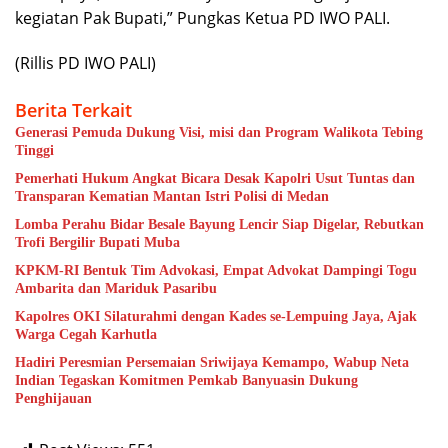
kegiatan Pak Bupati,” Pungkas Ketua PD IWO PALI.
(Rillis PD IWO PALI)
Berita Terkait
Generasi Pemuda Dukung Visi, misi dan Program Walikota Tebing
Tinggi
Pemerhati Hukum Angkat Bicara Desak Kapolri Usut Tuntas dan
Transparan Kematian Mantan Istri Polisi di Medan
Lomba Perahu Bidar Besale Bayung Lencir Siap Digelar, Rebutkan
Trofi Bergilir Bupati Muba
KPKM-RI Bentuk Tim Advokasi, Empat Advokat Dampingi Togu
Ambarita dan Mariduk Pasaribu
Kapolres OKI Silaturahmi dengan Kades se-Lempuing Jaya, Ajak
Warga Cegah Karhutla
Hadiri Peresmian Persemaian Sriwijaya Kemampo, Wabup Neta
Indian Tegaskan Komitmen Pemkab Banyuasin Dukung
Penghijauan