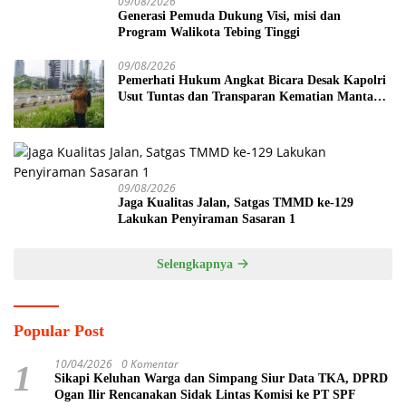
09/08/2026
Generasi Pemuda Dukung Visi, misi dan
Program Walikota Tebing Tinggi
09/08/2026
Pemerhati Hukum Angkat Bicara Desak Kapolri
Usut Tuntas dan Transparan Kematian Mantan
Istri Polisi di Medan
09/08/2026
Jaga Kualitas Jalan, Satgas TMMD ke-129
Lakukan Penyiraman Sasaran 1
Selengkapnya
Popular Post
10/04/2026
0 Komentar
1
Sikapi Keluhan Warga dan Simpang Siur Data TKA, DPRD
Ogan Ilir Rencanakan Sidak Lintas Komisi ke PT SPF