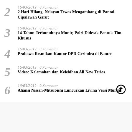
16/03/2019
0 Komentar
2
2 Hari Hilang, Nelayan Tewas Mengambang di Pantai
Cipalawah Garut
16/03/2019
0 Komentar
3
14 Tahun Terbunuhnya Munir, Polri Didesak Bentuk Tim
Khusus
16/03/2019
0 Komentar
4
Prabowo Resmikan Kantor DPD Gerindra di Banten
16/03/2019
0 Komentar
5
Video: Kelemahan dan Kelebihan All New Terios
16/03/2019
0 Komentar
6
Aliansi Nissan-Mitsubishi Luncurkan Livina Versi Mungil