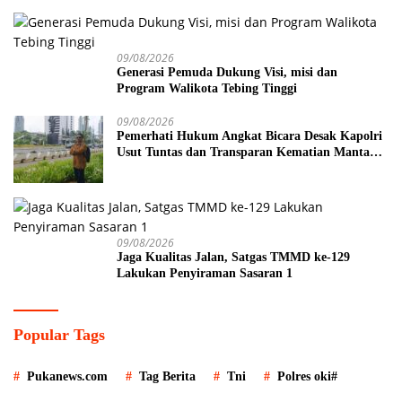
09/08/2026
Generasi Pemuda Dukung Visi, misi dan
Program Walikota Tebing Tinggi
09/08/2026
Pemerhati Hukum Angkat Bicara Desak Kapolri
Usut Tuntas dan Transparan Kematian Mantan
Istri Polisi di Medan
09/08/2026
Jaga Kualitas Jalan, Satgas TMMD ke-129
Lakukan Penyiraman Sasaran 1
Popular Tags
Pukanews.com
Tag Berita
Tni
Polres oki#