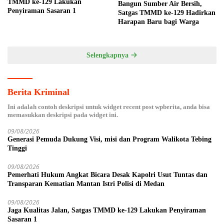
TMMD ke-129 Lakukan
Bangun Sumber Air Bersih,
Penyiraman Sasaran 1
Satgas TMMD ke-129 Hadirkan
Harapan Baru bagi Warga
Selengkapnya
Berita Kriminal
Ini adalah contoh deskripsi untuk widget recent post wpberita, anda bisa
memasukkan deskripsi pada widget ini.
09/08/2026
Generasi Pemuda Dukung Visi, misi dan Program Walikota Tebing
Tinggi
09/08/2026
Pemerhati Hukum Angkat Bicara Desak Kapolri Usut Tuntas dan
Transparan Kematian Mantan Istri Polisi di Medan
09/08/2026
Jaga Kualitas Jalan, Satgas TMMD ke-129 Lakukan Penyiraman
Sasaran 1