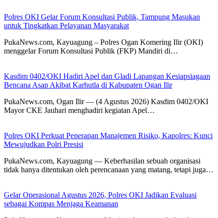
Polres OKI Gelar Forum Konsultasi Publik, Tampung Masukan
untuk Tingkatkan Pelayanan Masyarakat
PukaNews.com, Kayuagung – Polres Ogan Komering Ilir (OKI)
menggelar Forum Konsultasi Publik (FKP) Mandiri di…
Kasdim 0402/OKI Hadiri Apel dan Gladi Lapangan Kesiapsiagaan
Bencana Asap Akibat Karhutla di Kabupaten Ogan Ilir
PukaNews.com, Ogan Ilir — (4 Agustus 2026) Kasdim 0402/OKI
Mayor CKE Jauhari menghadiri kegiatan Apel…
Polres OKI Perkuat Penerapan Manajemen Risiko, Kapolres: Kunci
Mewujudkan Polri Presisi
PukaNews.com, Kayuagung — Keberhasilan sebuah organisasi
tidak hanya ditentukan oleh perencanaan yang matang, tetapi juga…
Gelar Operasional Agustus 2026, Polres OKI Jadikan Evaluasi
sebagai Kompas Menjaga Keamanan