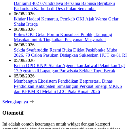
Danramil 402-07/Indralaya Bersama Babinsa Berjibaku
Padamkan Karhutla di Desa Pulau Semambu
06/08/2026
Ikhtiar Hadapi Kemarau, Pemkab OKI Ajak Warga Gelar
Shalat Istisqa
06/08/2026
Polres OKI Gelar Forum Konsultasi Publik, Tampung
Masukan untuk Tingkatkan Pelayanan Masyarakat
06/08/2026
Sekda Syafaruddin Resmi Buka Diklat Paskibraka Muba
2026, 70 Calon Pasukan Disiapkan Sukseskan HUT ke-81 RI
05/08/2026
Ketua DPD KNPI Siantar Agendakan Jadwal Pelantikan Tgl
13 Agustus di Lapangan Pariwisata Sekitar Tugu Becak
05/08/2026
Membangun Ekosistem Pendidikan Berprestasi, Dinas
Pendidikan Kabupaten Simalungun Perkuat Sinergi MKKS
dan KPKM RI Melalui LCC Piala Bupati 2026
Selengkapnya
Otomotif
Ini adalah contoh keterangan untuk widget dengan kategori