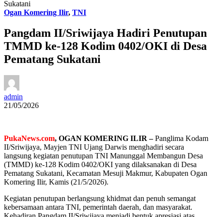
Sukatani
Ogan Komering Ilir
,
TNI
Pangdam II/Sriwijaya Hadiri Penutupan
TMMD ke-128 Kodim 0402/OKI di Desa
Pematang Sukatani
admin
21/05/2026
PukaNews.com
, OGAN KOMERING ILIR –
Panglima Kodam
II/Sriwijaya, Mayjen TNI Ujang Darwis menghadiri secara
langsung kegiatan penutupan TNI Manunggal Membangun Desa
(TMMD) ke-128 Kodim 0402/OKI yang dilaksanakan di Desa
Pematang Sukatani, Kecamatan Mesuji Makmur, Kabupaten Ogan
Komering Ilir, Kamis (21/5/2026).
Kegiatan penutupan berlangsung khidmat dan penuh semangat
kebersamaan antara TNI, pemerintah daerah, dan masyarakat.
Kehadiran Pangdam II/Sriwijaya menjadi bentuk apresiasi atas