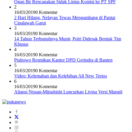
Ogan Ilir Rencanakan Sidak Lintas Komisi ke PT SPF
2
16/03/2019
0 Komentar
2 Hari Hilang, Nelayan Tewas Mengambang di Pantai
Cipalawah Garut
3
16/03/2019
0 Komentar
14 Tahun Terbunuhnya Munir, Polri Didesak Bentuk Tim
Khusus
4
16/03/2019
0 Komentar
Prabowo Resmikan Kantor DPD Gerindra di Banten
5
16/03/2019
0 Komentar
Video: Kelemahan dan Kelebihan All New Terios
6
16/03/2019
0 Komentar
Aliansi Nissan-Mitsubishi Luncurkan Livina Versi Mungil