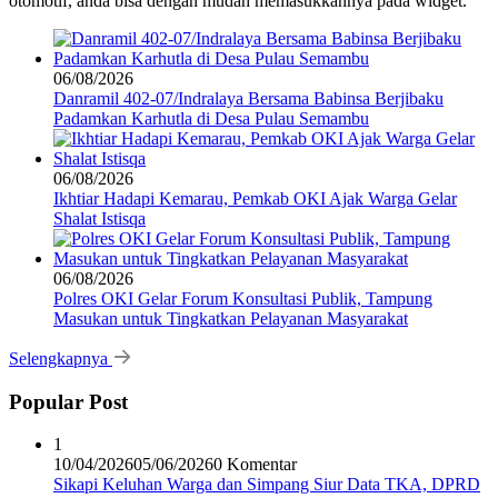
otomotif, anda bisa dengan mudah memasukkannya pada widget.
06/08/2026
Danramil 402-07/Indralaya Bersama Babinsa Berjibaku
Padamkan Karhutla di Desa Pulau Semambu
06/08/2026
Ikhtiar Hadapi Kemarau, Pemkab OKI Ajak Warga Gelar
Shalat Istisqa
06/08/2026
Polres OKI Gelar Forum Konsultasi Publik, Tampung
Masukan untuk Tingkatkan Pelayanan Masyarakat
Selengkapnya
Popular Post
1
10/04/2026
05/06/2026
0 Komentar
Sikapi Keluhan Warga dan Simpang Siur Data TKA, DPRD