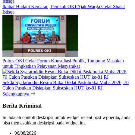
Ikhtiar Hadapi Kemarau, Pemkab OKI Ajak Warga Gelar Shalat
Istisqa
Polres OKI Gelar Forum Konsultasi Publik, Tampung Masukan
untuk Tingkatkan Pelayanan Masyarakat
Sekda Syafaruddin Resmi Buka Diklat Paskibraka Muba 2026, 70
Calon Pasukan Disiapkan Sukseskan HUT ke-81 RI
Selengkapnya
Berita Kriminal
Ini adalah contoh deskripsi untuk widget recent post wpberita, anda
bisa memasukkan deskripsi pada widget ini.
06/08/2026