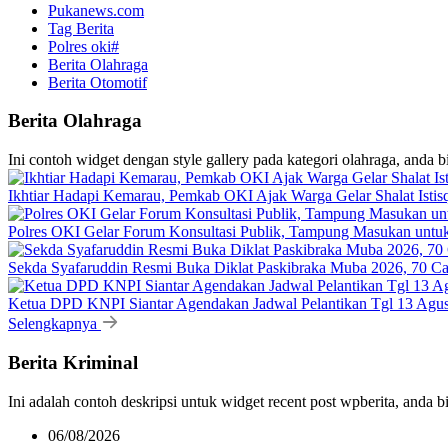
Pukanews.com
Tag Berita
Polres oki#
Berita Olahraga
Berita Otomotif
Berita Olahraga
Ini contoh widget dengan style gallery pada kategori olahraga, anda 
Ikhtiar Hadapi Kemarau, Pemkab OKI Ajak Warga Gelar Shalat Istis
Polres OKI Gelar Forum Konsultasi Publik, Tampung Masukan untu
Sekda Syafaruddin Resmi Buka Diklat Paskibraka Muba 2026, 70 C
Ketua DPD KNPI Siantar Agendakan Jadwal Pelantikan Tgl 13 Agust
Selengkapnya
Berita Kriminal
Ini adalah contoh deskripsi untuk widget recent post wpberita, anda 
06/08/2026