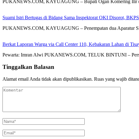
PUKANEWS.COM, KAYUAGUNG – Bupati Ogan Komering Ilir (OK
Suami Istri Bertugas di Bidang Sama Inspektorat OKI Disorot, 
PUKANEWS.COM, KAYUAGUNG – Penempatan dua Aparatur Sipil N
Berkat Laporan Warga via Call Center 110, Kebakaran Lahan di Tisay
Pewarta: Imran Alwi PUKANEWS.COM, TELUK BINTUNI – Personel
Tinggalkan Balasan
Alamat email Anda tidak akan dipublikasikan.
Ruas yang wajib ditan