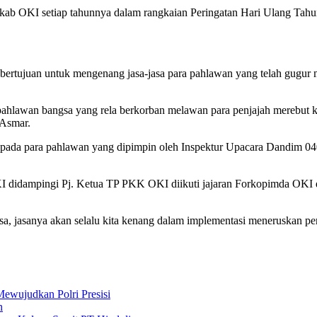
mkab OKI setiap tahunnya dalam rangkaian Peringatan Hari Ulang Tah
ertujuan untuk mengenang jasa-jasa para pahlawan yang telah gugur
ra pahlawan bangsa yang rela berkorban melawan para penjajah merebut
 Asmar.
pada para pahlawan yang dipimpin oleh Inspektur Upacara Dandim 0
KI didampingi Pj. Ketua TP PKK OKI diikuti jajaran Forkopimda OKI 
a, jasanya akan selalu kita kenang dalam implementasi meneruskan pe
ewujudkan Polri Presisi
n