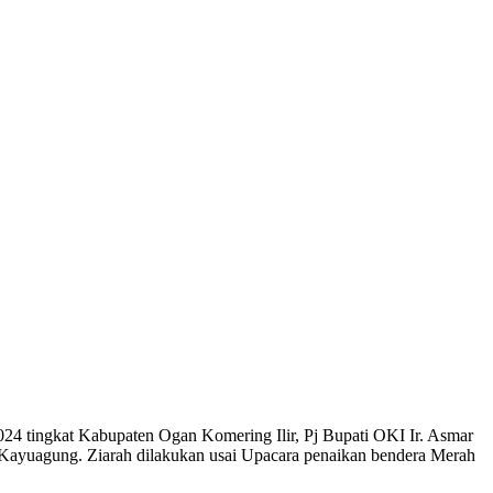
4 tingkat Kabupaten Ogan Komering Ilir, Pj Bupati OKI Ir. Asmar
ayuagung. Ziarah dilakukan usai Upacara penaikan bendera Merah