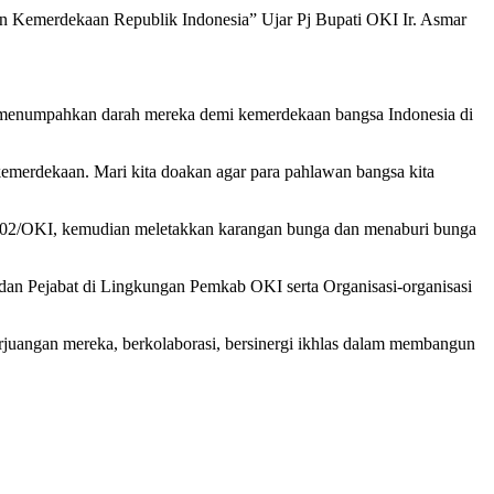
un Kemerdekaan Republik Indonesia” Ujar Pj Bupati OKI Ir. Asmar
 menumpahkan darah mereka demi kemerdekaan bangsa Indonesia di
 kemerdekaan. Mari kita doakan agar para pahlawan bangsa kita
402/OKI, kemudian meletakkan karangan bunga dan menaburi bunga
dan Pejabat di Lingkungan Pemkab OKI serta Organisasi-organisasi
rjuangan mereka, berkolaborasi, bersinergi ikhlas dalam membangun