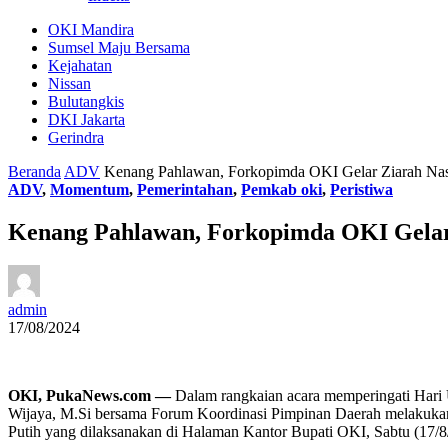
OKI Mandira
Sumsel Maju Bersama
Kejahatan
Nissan
Bulutangkis
DKI Jakarta
Gerindra
Beranda
ADV
Kenang Pahlawan, Forkopimda OKI Gelar Ziarah Nas
ADV
,
Momentum
,
Pemerintahan
,
Pemkab oki
,
Peristiwa
Kenang Pahlawan, Forkopimda OKI Gelar
admin
17/08/2024
OKI, PukaNews.com —
Dalam rangkaian acara memperingati Hari
Wijaya, M.Si bersama Forum Koordinasi Pimpinan Daerah melakuka
Putih yang dilaksanakan di Halaman Kantor Bupati OKI, Sabtu (17/8