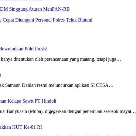
BKPSDM Singgung Aturan MenPAN-RB
 Cepat Ditangani Personel Polres Teluk Bintuni
ewujudkan Polri Presisi
hanya ditentukan oleh perencanaan yang matang, tetapi juga…
n
Samaun Dahlan resmi meluncurkan aplikasi SI CESA…
nan Kelapa Sawit PT Hindoli
si Banyuasin (Muba), digegerkan dengan penemuan sesosok mayat…
arakkan HUT Ke-81 RI