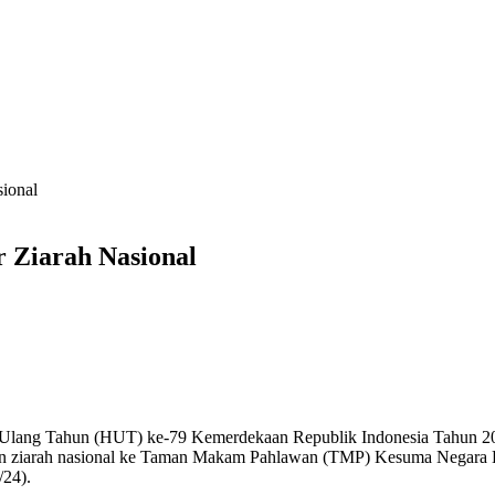
ional
 Ziarah Nasional
 Ulang Tahun (HUT) ke-79 Kemerdekaan Republik Indonesia Tahun 202
n ziarah nasional ke Taman Makam Pahlawan (TMP) Kesuma Negara K
/24).