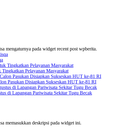
bisa mengaturnya pada widget recent post wpberita.
qa
k Tingkatkan Pelayanan Masyarakat
alon Pasukan Disiapkan Sukseskan HUT ke-81 RI
us di Lapangan Pariwisata Sekitar Tugu Becak
bisa memasukkan deskripsi pada widget ini.