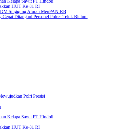
nan Kelapa Sawit PT Hindoli
arakkan HUT Ke-81 RI
BKPSDM Singgung Aturan MenPAN-RB
 Cepat Ditangani Personel Polres Teluk Bintuni
ewujudkan Polri Presisi
n
nan Kelapa Sawit PT Hindoli
arakkan HUT Ke-81 RI