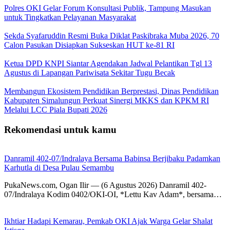
Polres OKI Gelar Forum Konsultasi Publik, Tampung Masukan
untuk Tingkatkan Pelayanan Masyarakat
Sekda Syafaruddin Resmi Buka Diklat Paskibraka Muba 2026, 70
Calon Pasukan Disiapkan Sukseskan HUT ke-81 RI
Ketua DPD KNPI Siantar Agendakan Jadwal Pelantikan Tgl 13
Agustus di Lapangan Pariwisata Sekitar Tugu Becak
Membangun Ekosistem Pendidikan Berprestasi, Dinas Pendidikan
Kabupaten Simalungun Perkuat Sinergi MKKS dan KPKM RI
Melalui LCC Piala Bupati 2026
Rekomendasi untuk kamu
Danramil 402-07/Indralaya Bersama Babinsa Berjibaku Padamkan
Karhutla di Desa Pulau Semambu
PukaNews.com, Ogan Ilir — (6 Agustus 2026) Danramil 402-
07/Indralaya Kodim 0402/OKI-OI, *Lettu Kav Adam*, bersama…
Ikhtiar Hadapi Kemarau, Pemkab OKI Ajak Warga Gelar Shalat