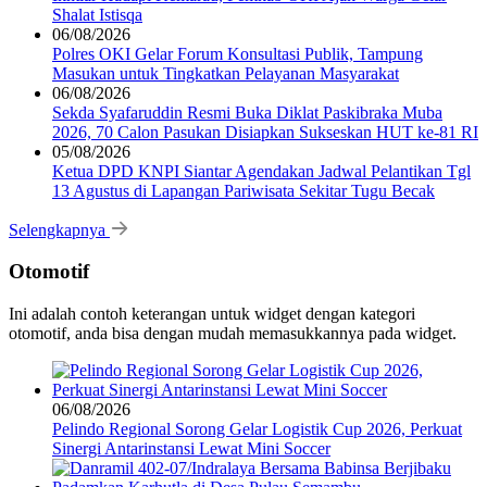
Shalat Istisqa
06/08/2026
Polres OKI Gelar Forum Konsultasi Publik, Tampung
Masukan untuk Tingkatkan Pelayanan Masyarakat
06/08/2026
Sekda Syafaruddin Resmi Buka Diklat Paskibraka Muba
2026, 70 Calon Pasukan Disiapkan Sukseskan HUT ke-81 RI
05/08/2026
Ketua DPD KNPI Siantar Agendakan Jadwal Pelantikan Tgl
13 Agustus di Lapangan Pariwisata Sekitar Tugu Becak
Selengkapnya
Otomotif
Ini adalah contoh keterangan untuk widget dengan kategori
otomotif, anda bisa dengan mudah memasukkannya pada widget.
06/08/2026
Pelindo Regional Sorong Gelar Logistik Cup 2026, Perkuat
Sinergi Antarinstansi Lewat Mini Soccer