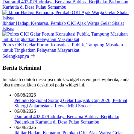
Danramil 402-07/Indralaya Bersama Babinsa Berjibaku Padamkan
Karhutla di Desa Pulau Semambu
Ikhtiar Hadapi Kemarau, Pemkab OKI Ajak Warga Gelar Shalat
Istisqa
Polres OKI Gelar Forum Konsultasi Publik, Tampung Masukan
untuk Tingkatkan Pelayanan Masyarakat
Selengkapnya
Berita Kriminal
Ini adalah contoh deskripsi untuk widget recent post wpberita, anda
bisa memasukkan deskripsi pada widget ini.
06/08/2026
Pelindo Regional Sorong Gelar Logistik Cup 2026, Perkuat
Sinergi Antarinstansi Lewat Mini Soccer
06/08/2026
Danramil 402-07/Indralaya Bersama Babinsa Berjibaku
Padamkan Karhutla di Desa Pulau Semambu
06/08/2026
Ikhtiar Hadapi Kemarau, Pemkab OKI Ajak Warga Gelar