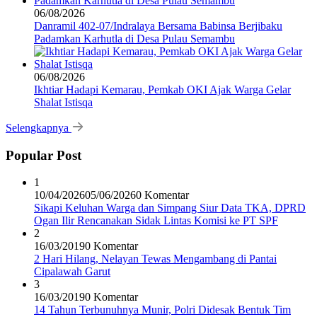
06/08/2026
Danramil 402-07/Indralaya Bersama Babinsa Berjibaku
Padamkan Karhutla di Desa Pulau Semambu
06/08/2026
Ikhtiar Hadapi Kemarau, Pemkab OKI Ajak Warga Gelar
Shalat Istisqa
Selengkapnya
Popular Post
1
10/04/2026
05/06/2026
0 Komentar
Sikapi Keluhan Warga dan Simpang Siur Data TKA, DPRD
Ogan Ilir Rencanakan Sidak Lintas Komisi ke PT SPF
2
16/03/2019
0 Komentar
2 Hari Hilang, Nelayan Tewas Mengambang di Pantai
Cipalawah Garut
3
16/03/2019
0 Komentar
14 Tahun Terbunuhnya Munir, Polri Didesak Bentuk Tim