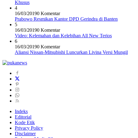
Khusus
4
16/03/2019
0 Komentar
Prabowo Resmikan Kantor DPD Gerindra di Banten
5
16/03/2019
0 Komentar
Video: Kelemahan dan Kelebihan All New Terios
6
16/03/2019
0 Komentar
Aliansi Nissan-Mitsubishi Luncurkan Livina Versi Mungil
Indeks
Editorial
Kode Etik
Privacy Policy
Disclaimer