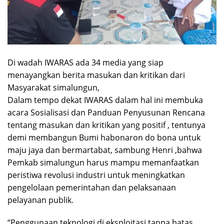
Di wadah IWARAS ada 34 media yang siap
menayangkan berita masukan dan kritikan dari
Masyarakat simalungun,
Dalam tempo dekat IWARAS dalam hal ini membuka
acara Sosialisasi dan Panduan Penyusunan Rencana
tentang masukan dan kritikan yang positif , tentunya
demi membangun Bumi habonaron do bona untuk
maju jaya dan bermartabat, sambung Henri ,bahwa
Pemkab simalungun harus mampu memanfaatkan
peristiwa revolusi industri untuk meningkatkan
pengelolaan pemerintahan dan pelaksanaan
pelayanan publik.
“Penggunaan teknologi di eksploitasi tanpa batas