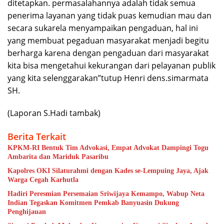
ditetapkan. permasalahannya adalah tidak semua
penerima layanan yang tidak puas kemudian mau dan
secara sukarela menyampaikan pengaduan, hal ini
yang membuat pegaduan masyarakat menjadi begitu
berharga karena dengan pengaduan dari masyarakat
kita bisa mengetahui kekurangan dari pelayanan publik
yang kita selenggarakan”tutup Henri dens.simarmata
SH.
(Laporan S.Hadi tambak)
Berita Terkait
KPKM-RI Bentuk Tim Advokasi, Empat Advokat Dampingi Togu
Ambarita dan Mariduk Pasaribu
Kapolres OKI Silaturahmi dengan Kades se-Lempuing Jaya, Ajak
Warga Cegah Karhutla
Hadiri Peresmian Persemaian Sriwijaya Kemampo, Wabup Neta
Indian Tegaskan Komitmen Pemkab Banyuasin Dukung
Penghijauan