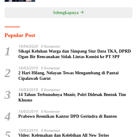
Selengkapnya
Popular Post
10/04/2026
0 Komentar
1
Sikapi Keluhan Warga dan Simpang Siur Data TKA, DPRD
Ogan Ilir Rencanakan Sidak Lintas Komisi ke PT SPF
16/03/2019
0 Komentar
2
2 Hari Hilang, Nelayan Tewas Mengambang di Pantai
Cipalawah Garut
16/03/2019
0 Komentar
3
14 Tahun Terbunuhnya Munir, Polri Didesak Bentuk Tim
Khusus
16/03/2019
0 Komentar
4
Prabowo Resmikan Kantor DPD Gerindra di Banten
16/03/2019
0 Komentar
5
Video: Kelemahan dan Kelebihan All New Terios