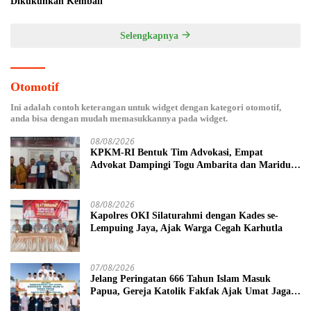
Dikukuhkan Kembali
Selengkapnya
Otomotif
Ini adalah contoh keterangan untuk widget dengan kategori otomotif,
anda bisa dengan mudah memasukkannya pada widget.
08/08/2026
KPKM-RI Bentuk Tim Advokasi, Empat
Advokat Dampingi Togu Ambarita dan Mariduk
Pasaribu
08/08/2026
Kapolres OKI Silaturahmi dengan Kades se-
Lempuing Jaya, Ajak Warga Cegah Karhutla
07/08/2026
Jelang Peringatan 666 Tahun Islam Masuk
Papua, Gereja Katolik Fakfak Ajak Umat Jaga
Toleransi