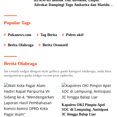
KPKM-RI Bentuk Tim Advokasi, Empat
Advokat Dampingi Togu Ambarita dan Mariduk
Pasaribu
Popular Tags
Pukanews.com
Tag Berita
Polres oki#
Berita Olahraga
Berita Otomotif
Berita Olahraga
Ini contoh widget dengan style gallery pada kategori olahraga, anda bisa
mengaturnya pada widget recent post wpberita.
Kapolres OKI Pimpin Apel
SOC di Lempuing, Antisipasi
3C hingga Balap Liar