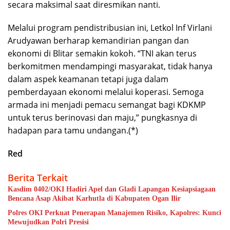
secara maksimal saat diresmikan nanti.
Melalui program pendistribusian ini, Letkol Inf Virlani
Arudyawan berharap kemandirian pangan dan
ekonomi di Blitar semakin kokoh. “TNI akan terus
berkomitmen mendampingi masyarakat, tidak hanya
dalam aspek keamanan tetapi juga dalam
pemberdayaan ekonomi melalui koperasi. Semoga
armada ini menjadi pemacu semangat bagi KDKMP
untuk terus berinovasi dan maju,” pungkasnya di
hadapan para tamu undangan.(*)
Red
Berita Terkait
Kasdim 0402/OKI Hadiri Apel dan Gladi Lapangan Kesiapsiagaan
Bencana Asap Akibat Karhutla di Kabupaten Ogan Ilir
Polres OKI Perkuat Penerapan Manajemen Risiko, Kapolres: Kunci
Mewujudkan Polri Presisi