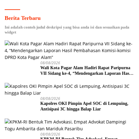
Berita Terbaru
Ini adalah contoh judul deskripsi yang bisa anda isi dan sesuaikan pada
widget
08/08/2026
Wali Kota Pagar Alam Hadiri Rapat Paripurna
VII Sidang ke-4, “Mendengarkan Laporan Hasil
Pembahasan Komisi-komisi DPRD Kota Pagar
Alam”
08/08/2026
Kapolres OKI Pimpin Apel SOC di Lempuing,
Antisipasi 3C hingga Balap Liar
08/08/2026