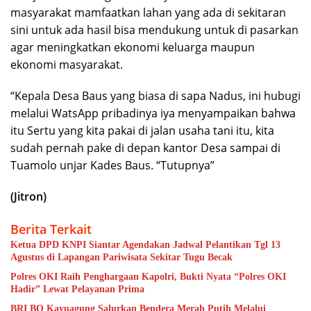
masyarakat mamfaatkan lahan yang ada di sekitaran
sini untuk ada hasil bisa mendukung untuk di pasarkan
agar meningkatkan ekonomi keluarga maupun
ekonomi masyarakat.
“Kepala Desa Baus yang biasa di sapa Nadus, ini hubugi
melalui WatsApp pribadinya iya menyampaikan bahwa
itu Sertu yang kita pakai di jalan usaha tani itu, kita
sudah pernah pake di depan kantor Desa sampai di
Tuamolo unjar Kades Baus. “Tutupnya”
(Jitron)
Berita Terkait
Ketua DPD KNPI Siantar Agendakan Jadwal Pelantikan Tgl 13
Agustus di Lapangan Pariwisata Sekitar Tugu Becak
Polres OKI Raih Penghargaan Kapolri, Bukti Nyata “Polres OKI
Hadir” Lewat Pelayanan Prima
BRI BO Kayuagung Salurkan Bendera Merah Putih Melalui