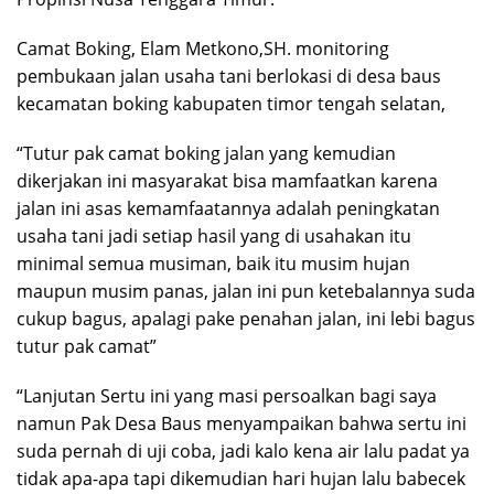
Camat Boking, Elam Metkono,SH. monitoring
pembukaan jalan usaha tani berlokasi di desa baus
kecamatan boking kabupaten timor tengah selatan,
“Tutur pak camat boking jalan yang kemudian
dikerjakan ini masyarakat bisa mamfaatkan karena
jalan ini asas kemamfaatannya adalah peningkatan
usaha tani jadi setiap hasil yang di usahakan itu
minimal semua musiman, baik itu musim hujan
maupun musim panas, jalan ini pun ketebalannya suda
cukup bagus, apalagi pake penahan jalan, ini lebi bagus
tutur pak camat”
“Lanjutan Sertu ini yang masi persoalkan bagi saya
namun Pak Desa Baus menyampaikan bahwa sertu ini
suda pernah di uji coba, jadi kalo kena air lalu padat ya
tidak apa-apa tapi dikemudian hari hujan lalu babecek