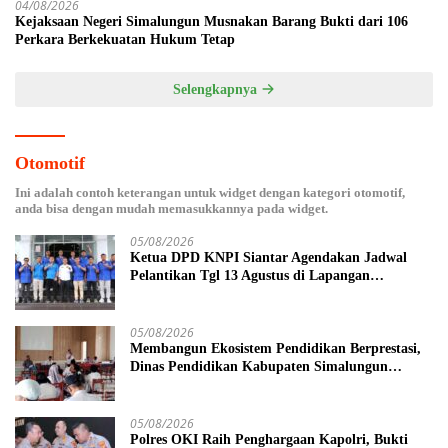
04/08/2026
Kejaksaan Negeri Simalungun Musnakan Barang Bukti dari 106
Perkara Berkekuatan Hukum Tetap
Selengkapnya
Otomotif
Ini adalah contoh keterangan untuk widget dengan kategori otomotif,
anda bisa dengan mudah memasukkannya pada widget.
05/08/2026
Ketua DPD KNPI Siantar Agendakan Jadwal
Pelantikan Tgl 13 Agustus di Lapangan
Pariwisata Sekitar Tugu Becak
05/08/2026
Membangun Ekosistem Pendidikan Berprestasi,
Dinas Pendidikan Kabupaten Simalungun
Perkuat Sinergi MKKS dan KPKM RI Melalui
LCC Piala Bupati 2026
05/08/2026
Polres OKI Raih Penghargaan Kapolri, Bukti