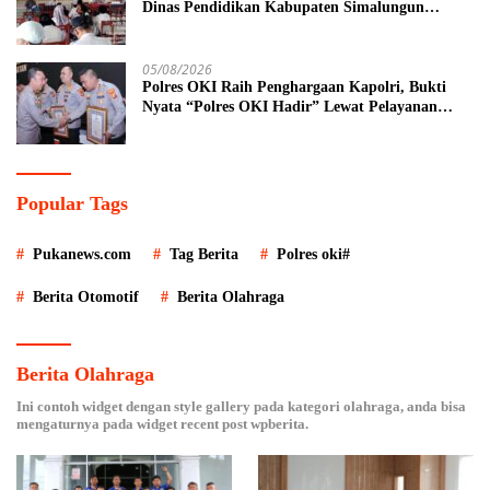
Dinas Pendidikan Kabupaten Simalungun
Perkuat Sinergi MKKS dan KPKM RI Melalui
LCC Piala Bupati 2026
05/08/2026
Polres OKI Raih Penghargaan Kapolri, Bukti
Nyata “Polres OKI Hadir” Lewat Pelayanan
Prima
Popular Tags
Pukanews.com
Tag Berita
Polres oki#
Berita Otomotif
Berita Olahraga
Berita Olahraga
Ini contoh widget dengan style gallery pada kategori olahraga, anda bisa
mengaturnya pada widget recent post wpberita.