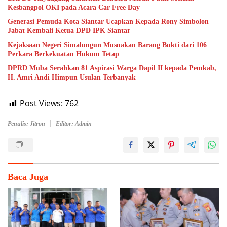
Kesbangpol OKI pada Acara Car Free Day
Generasi Pemuda Kota Siantar Ucapkan Kepada Rony Simbolon
Jabat Kembali Ketua DPD IPK Siantar
Kejaksaan Negeri Simalungun Musnakan Barang Bukti dari 106
Perkara Berkekuatan Hukum Tetap
DPRD Muba Serahkan 81 Aspirasi Warga Dapil II kepada Pemkab,
H. Amri Andi Himpun Usulan Terbanyak
Post Views:
762
Penulis: Jitron
Editor: Admin
Baca Juga